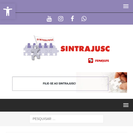
Abrir a barra de ferramentas