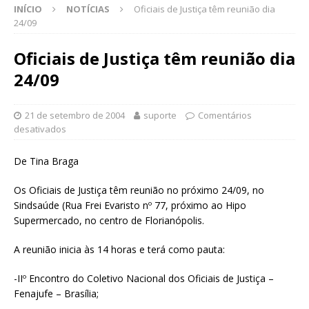
INÍCIO
NOTÍCIAS
Oficiais de Justiça têm reunião dia
24/09
Oficiais de Justiça têm reunião dia
24/09
21 de setembro de 2004
suporte
Comentários
desativados
De Tina Braga
Os Oficiais de Justiça têm reunião no próximo 24/09, no
Sindsaúde (Rua Frei Evaristo nº 77, próximo ao Hipo
Supermercado, no centro de Florianópolis.
A reunião inicia às 14 horas e terá como pauta:
-IIº Encontro do Coletivo Nacional dos Oficiais de Justiça –
Fenajufe – Brasília;