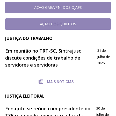
AÇAO GAE/VPNI DOS OJAFS
AÇÃO DOS QUINTOS
JUSTIÇA DO TRABALHO
Em reunião no TRT-SC, Sintrajusc
31 de
julho de
discute condições de trabalho de
2026
servidores e servidoras
MAIS NOTÍCIAS
JUSTIÇA ELEITORAL
Fenajufe se reúne com presidente do
30 de
julho de
TSE para pedir apoio às pautas da