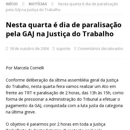
INÍCIO
NOTÍCIAS
Nesta quarta é dia de paralisação
pela GAJ na Justiça do Trabalho
Nesta quarta é dia de paralisação
pela GAJ na Justiça do Trabalho
18 de outubro de 2004
suporte
Comentários desativados
Por Marcela Cornelli
Conforme deliberação da última assembléia geral da Justiça
do Trabalho, nesta quarta-feira vamos realizar um Ato em
frente ao TRT e paralisação de 2 horas, das 13h às 15h, como
forma de pressionar a Adminsitração do Tribunal a efetuar o
pagamento da GAJ, conquistada com a luta justa da categoria
na última greve.
O objetivo é pararmos por 2 horas em toda a Justiça