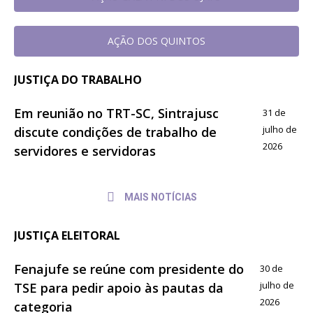
AÇÃO DOS QUINTOS
JUSTIÇA DO TRABALHO
Em reunião no TRT-SC, Sintrajusc
31 de
julho de
discute condições de trabalho de
2026
servidores e servidoras
MAIS NOTÍCIAS
JUSTIÇA ELEITORAL
Fenajufe se reúne com presidente do
30 de
julho de
TSE para pedir apoio às pautas da
2026
categoria