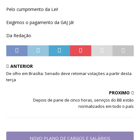
Pelo cumprimento da Lei!
Exigimos o pagamento da GAJ Já!
Da Redação
ANTERIOR
De olho em Brasília: Senado deve retomar votações a partir desta
terça
PRÓXIMO
Depois de pane de cinco horas, serviços do BB estão
normalizados em todo o país
NOVO PLANO DE CARGOS E SALÁRIOS