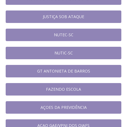
JUSTIÇA SOB ATAQUE
NUTEC-SC
NUTIC-SC
GT ANTONIETA DE BARROS
FAZENDO ESCOLA
AÇOES DA PREVIDÊNCIA
AÇAO GAE/VPNI DOS OJAFS