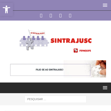
Abrir a barra de ferramentas