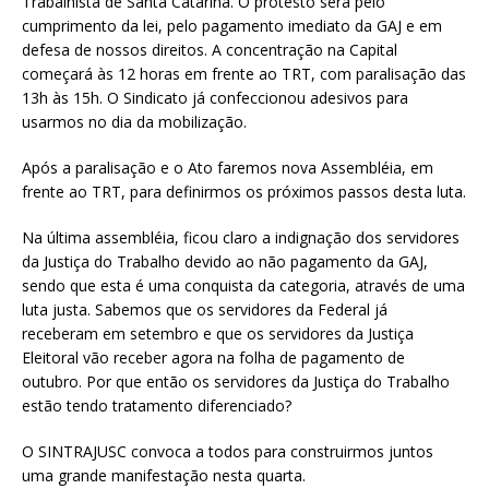
Trabalhista de Santa Catarina. O protesto será pelo
cumprimento da lei, pelo pagamento imediato da GAJ e em
defesa de nossos direitos. A concentração na Capital
começará às 12 horas em frente ao TRT, com paralisação das
13h às 15h. O Sindicato já confeccionou adesivos para
usarmos no dia da mobilização.
Após a paralisação e o Ato faremos nova Assembléia, em
frente ao TRT, para definirmos os próximos passos desta luta.
Na última assembléia, ficou claro a indignação dos servidores
da Justiça do Trabalho devido ao não pagamento da GAJ,
sendo que esta é uma conquista da categoria, através de uma
luta justa. Sabemos que os servidores da Federal já
receberam em setembro e que os servidores da Justiça
Eleitoral vão receber agora na folha de pagamento de
outubro. Por que então os servidores da Justiça do Trabalho
estão tendo tratamento diferenciado?
O SINTRAJUSC convoca a todos para construirmos juntos
uma grande manifestação nesta quarta.