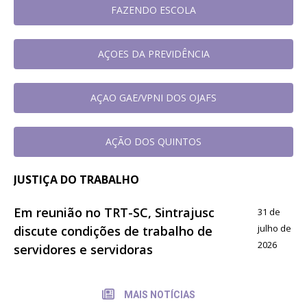
FAZENDO ESCOLA
AÇOES DA PREVIDÊNCIA
AÇAO GAE/VPNI DOS OJAFS
AÇÃO DOS QUINTOS
JUSTIÇA DO TRABALHO
Em reunião no TRT-SC, Sintrajusc
31 de
julho de
discute condições de trabalho de
2026
servidores e servidoras
MAIS NOTÍCIAS