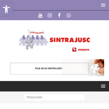
Abrir a barra de ferramentas