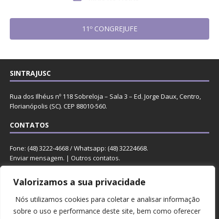
11º CONGREJUFE
SINTRAJUSC
Rua dos Ilhéus nº 118 Sobreloja – Sala 3 – Ed. Jorge Daux, Centro,
Florianópolis (SC). CEP 88010-560.
CONTATOS
Fone: (48) 3222-4668 / Whatsapp: (48) 32224668.
Enviar mensagem
. |
Outros contatos
.
REDES
Valorizamos a sua privacidade
Nós utilizamos cookies para coletar e analisar informação
sobre o uso e performance deste site, bem como oferecer