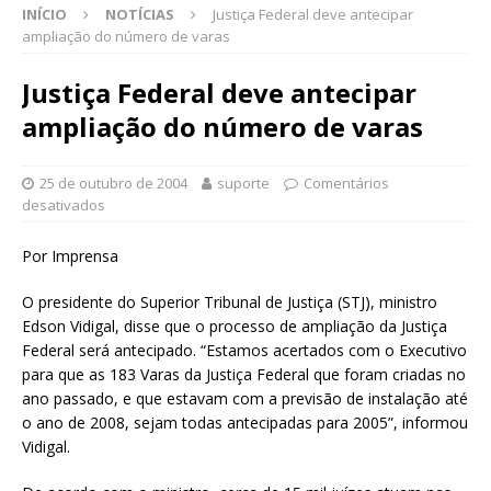
INÍCIO
NOTÍCIAS
Justiça Federal deve antecipar
ampliação do número de varas
Justiça Federal deve antecipar
ampliação do número de varas
25 de outubro de 2004
suporte
Comentários
desativados
Por Imprensa
O presidente do Superior Tribunal de Justiça (STJ), ministro
Edson Vidigal, disse que o processo de ampliação da Justiça
Federal será antecipado. “Estamos acertados com o Executivo
para que as 183 Varas da Justiça Federal que foram criadas no
ano passado, e que estavam com a previsão de instalação até
o ano de 2008, sejam todas antecipadas para 2005”, informou
Vidigal.