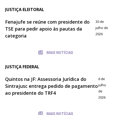
JUSTIÇA ELEITORAL
Fenajufe se reúne com presidente do
30 de
julho de
TSE para pedir apoio às pautas da
2026
categoria
MAIS NOTÍCIAS
JUSTIÇA FEDERAL
Quintos na JF: Assessoria Jurídica do
6 de
julho
Sintrajusc entrega pedido de pagamento
de
ao presidente do TRF4
2026
MAIS NOTÍCIAS