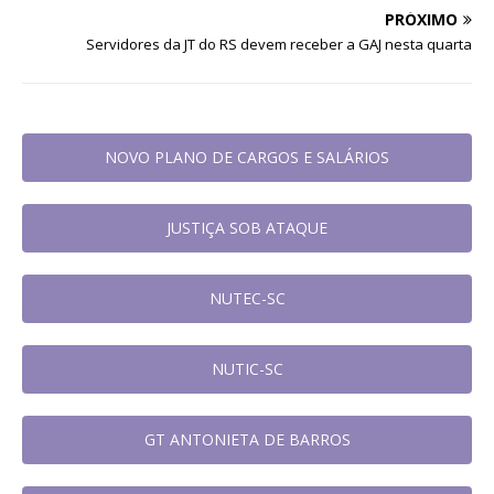
PRÓXIMO
Servidores da JT do RS devem receber a GAJ nesta quarta
NOVO PLANO DE CARGOS E SALÁRIOS
JUSTIÇA SOB ATAQUE
NUTEC-SC
NUTIC-SC
GT ANTONIETA DE BARROS