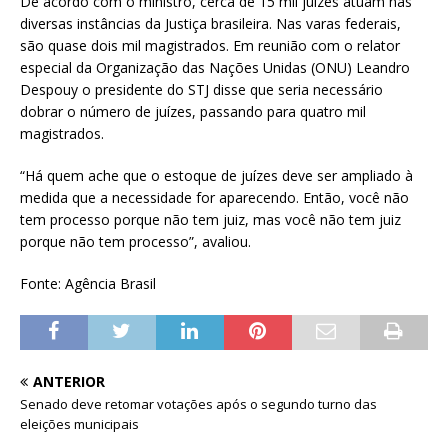
De acordo com o ministro, cerca de 15 mil juízes atuam nas
diversas instâncias da Justiça brasileira. Nas varas federais,
são quase dois mil magistrados. Em reunião com o relator
especial da Organização das Nações Unidas (ONU) Leandro
Despouy o presidente do STJ disse que seria necessário
dobrar o número de juízes, passando para quatro mil
magistrados.
“Há quem ache que o estoque de juízes deve ser ampliado à
medida que a necessidade for aparecendo. Então, você não
tem processo porque não tem juiz, mas você não tem juiz
porque não tem processo”, avaliou.
Fonte: Agência Brasil
ANTERIOR
Senado deve retomar votações após o segundo turno das
eleições municipais