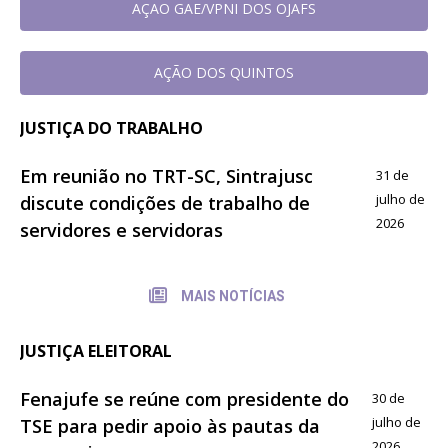
AÇAO GAE/VPNI DOS OJAFS
AÇÃO DOS QUINTOS
JUSTIÇA DO TRABALHO
Em reunião no TRT-SC, Sintrajusc
31 de
julho de
discute condições de trabalho de
2026
servidores e servidoras
MAIS NOTÍCIAS
JUSTIÇA ELEITORAL
Fenajufe se reúne com presidente do
30 de
julho de
TSE para pedir apoio às pautas da
2026