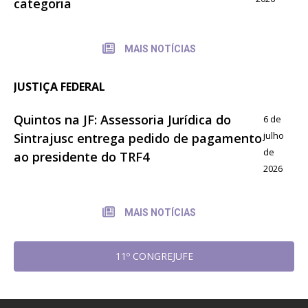
categoria
MAIS NOTÍCIAS
JUSTIÇA FEDERAL
Quintos na JF: Assessoria Jurídica do
6 de
julho
Sintrajusc entrega pedido de pagamento
de
ao presidente do TRF4
2026
MAIS NOTÍCIAS
11º CONGREJUFE