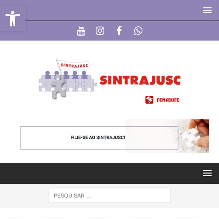
Abrir a barra de ferramentas