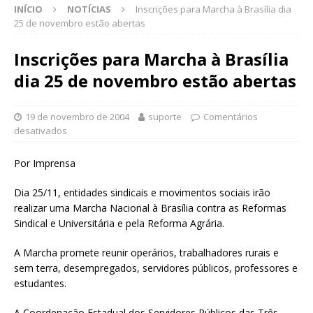
INÍCIO
NOTÍCIAS
Inscrições para Marcha à Brasília dia
25 de novembro estão abertas
Inscrições para Marcha à Brasília
dia 25 de novembro estão abertas
19 de novembro de 2004
suporte
Comentários
desativados
Por Imprensa
Dia 25/11, entidades sindicais e movimentos sociais irão
realizar uma Marcha Nacional à Brasília contra as Reformas
Sindical e Universitária e pela Reforma Agrária.
A Marcha promete reunir operários, trabalhadores rurais e
sem terra, desempregados, servidores públicos, professores e
estudantes.
A Coordenação Estadual dos Servidores Públicos das Três