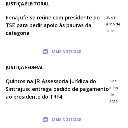
JUSTIÇA ELEITORAL
Fenajufe se reúne com presidente do
30 de
julho de
TSE para pedir apoio às pautas da
2026
categoria
MAIS NOTÍCIAS
JUSTIÇA FEDERAL
Quintos na JF: Assessoria Jurídica do
6 de
julho
Sintrajusc entrega pedido de pagamento
de
ao presidente do TRF4
2026
MAIS NOTÍCIAS