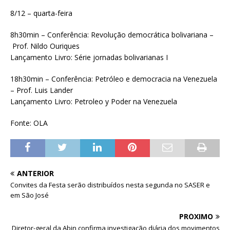
8/12 – quarta-feira
8h30min – Conferência: Revolução democrática bolivariana –
Prof. Nildo Ouriques
Lançamento Livro: Série jornadas bolivarianas I
18h30min – Conferência: Petróleo e democracia na Venezuela
– Prof. Luis Lander
Lançamento Livro: Petroleo y Poder na Venezuela
Fonte: OLA
ANTERIOR
Convites da Festa serão distribuídos nesta segunda no SASER e
em São José
PRÓXIMO
Diretor-geral da Abin confirma investigação diária dos movimentos