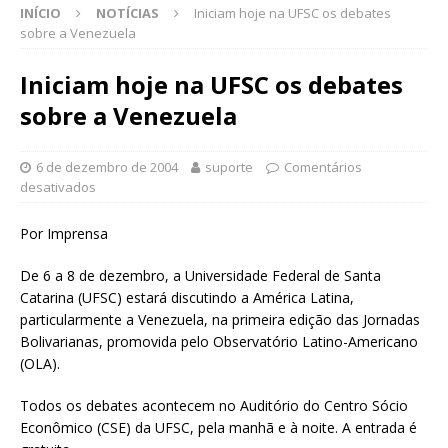
INÍCIO
NOTÍCIAS
Iniciam hoje na UFSC os debates
sobre a Venezuela
Iniciam hoje na UFSC os debates
sobre a Venezuela
6 de dezembro de 2004
suporte
Comentários
desativados
Por Imprensa
De 6 a 8 de dezembro, a Universidade Federal de Santa
Catarina (UFSC) estará discutindo a América Latina,
particularmente a Venezuela, na primeira edição das Jornadas
Bolivarianas, promovida pelo Observatório Latino-Americano
(OLA).
Todos os debates acontecem no Auditório do Centro Sócio
Econômico (CSE) da UFSC, pela manhã e à noite. A entrada é