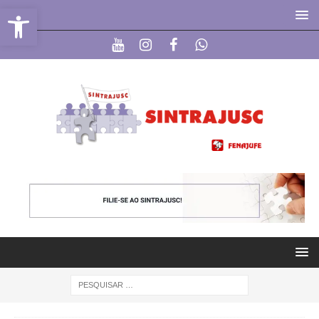
Abrir a barra de ferramentas