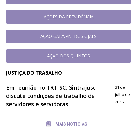
AÇOES DA PREVIDÊNCIA
AÇAO GAE/VPNI DOS OJAFS
AÇÃO DOS QUINTOS
JUSTIÇA DO TRABALHO
Em reunião no TRT-SC, Sintrajusc
31 de
julho de
discute condições de trabalho de
2026
servidores e servidoras
MAIS NOTÍCIAS