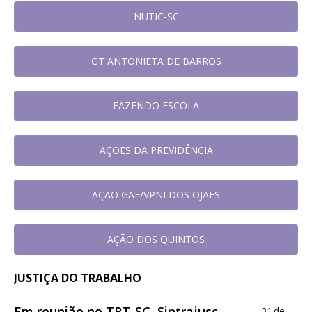
NUTIC-SC
GT ANTONIETA DE BARROS
FAZENDO ESCOLA
AÇOES DA PREVIDÊNCIA
AÇAO GAE/VPNI DOS OJAFS
AÇÃO DOS QUINTOS
JUSTIÇA DO TRABALHO
Em reunião no TRT-SC, Sintrajusc
31 de