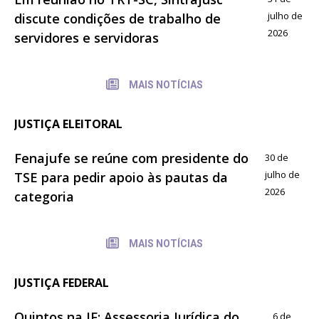
julho de
discute condições de trabalho de
2026
servidores e servidoras
MAIS NOTÍCIAS
JUSTIÇA ELEITORAL
Fenajufe se reúne com presidente do
30 de
julho de
TSE para pedir apoio às pautas da
2026
categoria
MAIS NOTÍCIAS
JUSTIÇA FEDERAL
Quintos na JF: Assessoria Jurídica do
6 de