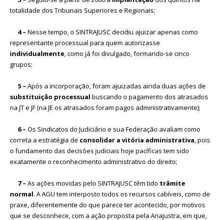
totalidade dos Tribunais Superiores e Regionais;
4 –
Nesse tempo, o SINTRAJUSC decidiu ajuizar apenas como
representante processual para quem autorizasse
individualmente
, como já foi divulgado, formando-se cinco
grupos;
5 –
Após a incorporação, foram ajuizadas ainda duas ações de
substituição processual
buscando o pagamento dos atrasados
na JT e JF (na JE os atrasados foram pagos administrativamente);
6 –
Os Sindicatos do Judiciário e sua Federação avaliam como
correta a estratégia de
consolidar a vitória administrativa
, pois
o fundamento das decisões judiciais hoje pacíficas tem sido
exatamente o reconhecimento administrativo do direito;
7 –
As ações movidas pelo SINTRAJUSC têm tido
trâmite
normal
. A AGU tem interposto todos os recursos cabíveis, como de
praxe, diferentemente do que parece ter acontecido, por motivos
que se desconhece, com a ação proposta pela Anajustra, em que,