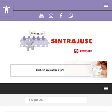
Abrir a barra de ferramentas