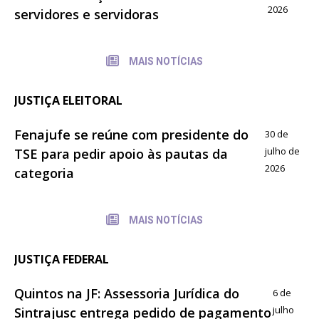
2026
servidores e servidoras
MAIS NOTÍCIAS
JUSTIÇA ELEITORAL
Fenajufe se reúne com presidente do
30 de
julho de
TSE para pedir apoio às pautas da
2026
categoria
MAIS NOTÍCIAS
JUSTIÇA FEDERAL
Quintos na JF: Assessoria Jurídica do
6 de
julho
Sintrajusc entrega pedido de pagamento