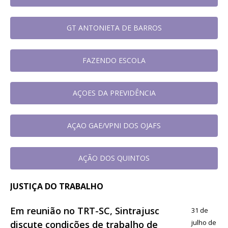
GT ANTONIETA DE BARROS
FAZENDO ESCOLA
AÇOES DA PREVIDÊNCIA
AÇAO GAE/VPNI DOS OJAFS
AÇÃO DOS QUINTOS
JUSTIÇA DO TRABALHO
Em reunião no TRT-SC, Sintrajusc
31 de
julho de
discute condições de trabalho de