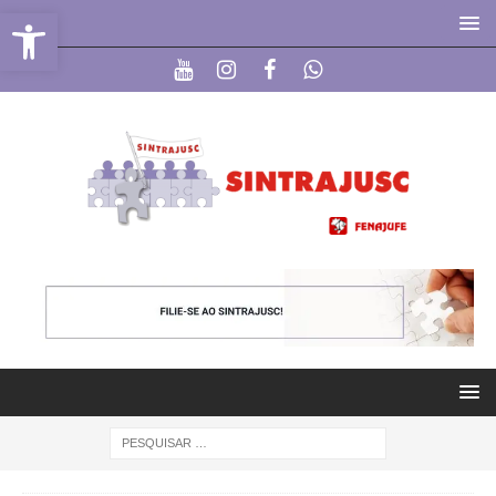
Abrir a barra de ferramentas