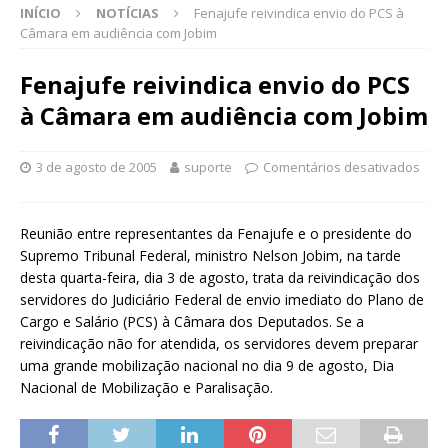
INÍCIO
NOTÍCIAS
Fenajufe reivindica envio do PCS à
Câmara em audiência com Jobim
Fenajufe reivindica envio do PCS
à Câmara em audiência com Jobim
3 de agosto de 2005
suporte
Comentários desativados
Reunião entre representantes da Fenajufe e o presidente do
Supremo Tribunal Federal, ministro Nelson Jobim, na tarde
desta quarta-feira, dia 3 de agosto, trata da reivindicação dos
servidores do Judiciário Federal de envio imediato do Plano de
Cargo e Salário (PCS) à Câmara dos Deputados. Se a
reivindicação não for atendida, os servidores devem preparar
uma grande mobilização nacional no dia 9 de agosto, Dia
Nacional de Mobilização e Paralisação.