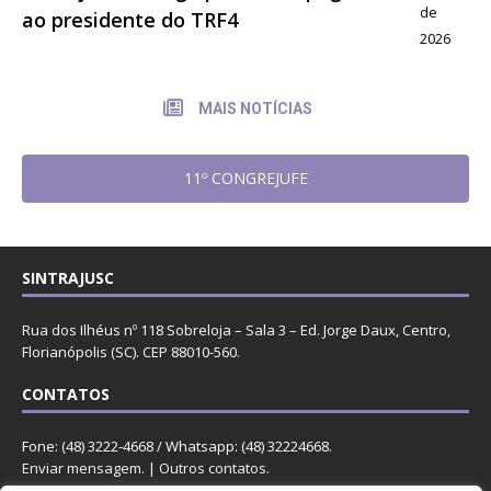
de
ao presidente do TRF4
2026
MAIS NOTÍCIAS
11º CONGREJUFE
SINTRAJUSC
Rua dos Ilhéus nº 118 Sobreloja – Sala 3 – Ed. Jorge Daux, Centro,
Florianópolis (SC). CEP 88010-560.
CONTATOS
Fone: (48) 3222-4668 / Whatsapp: (48) 32224668.
Enviar mensagem
. |
Outros contatos
.