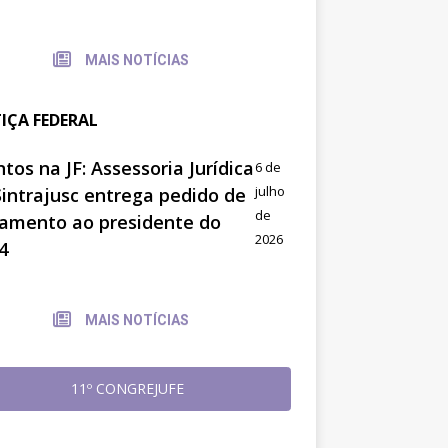
MAIS NOTÍCIAS
TIÇA FEDERAL
tos na JF: Assessoria Jurídica
6 de
julho
Sintrajusc entrega pedido de
de
amento ao presidente do
2026
4
MAIS NOTÍCIAS
11º CONGREJUFE