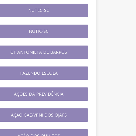
NUTEC-SC
NUTIC-SC
GT ANTONIETA DE BARROS
FAZENDO ESCOLA
AÇOES DA PREVIDÊNCIA
AÇAO GAE/VPNI DOS OJAFS
AÇÃO DOS QUINTOS