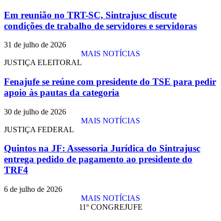
Em reunião no TRT-SC, Sintrajusc discute
condições de trabalho de servidores e servidoras
31 de julho de 2026
MAIS NOTÍCIAS
JUSTIÇA ELEITORAL
Fenajufe se reúne com presidente do TSE para pedir
apoio às pautas da categoria
30 de julho de 2026
MAIS NOTÍCIAS
JUSTIÇA FEDERAL
Quintos na JF: Assessoria Jurídica do Sintrajusc
entrega pedido de pagamento ao presidente do
TRF4
6 de julho de 2026
MAIS NOTÍCIAS
11º CONGREJUFE