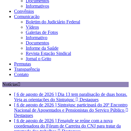
Documentos
Informativos
Convênios
Comunicação
Boletim do Judiciário Federal
Vídeos
Galerias de Fotos
Informativo
Documentos
Informe da Saúde
Revista Estação Sindical
Jornal o Grito
Permutas
Transparência
Contato
Notícias
[ 6 de agosto de 2026 ]
Dia 13 tem paralisação de duas horas.
Veja as orientações do Sintrajusc
Destaques
[ 6 de agosto de 2026 ]
Sintrajusc participará do 20º Encontro
Nacional de Aposentados e Pensionistas do Serviço Público
Destaques
[ 6 de agosto de 2026 ]
Fenajufe se reúne com a nova
coordenadora do Fórum de Carreira do CNJ para tratar da