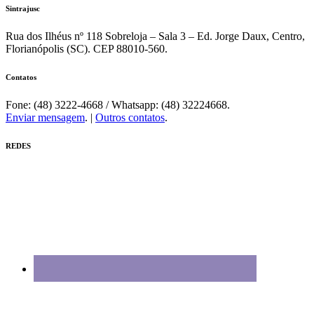
Sintrajusc
Rua dos Ilhéus nº 118 Sobreloja – Sala 3 – Ed. Jorge Daux, Centro,
Florianópolis (SC). CEP 88010-560.
Contatos
Fone: (48) 3222-4668 / Whatsapp: (48) 32224668.
Enviar mensagem
. |
Outros contatos
.
REDES