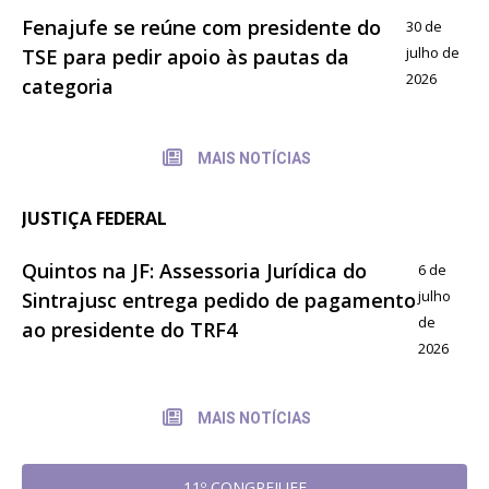
Fenajufe se reúne com presidente do
30 de
julho de
TSE para pedir apoio às pautas da
2026
categoria
MAIS NOTÍCIAS
JUSTIÇA FEDERAL
Quintos na JF: Assessoria Jurídica do
6 de
julho
Sintrajusc entrega pedido de pagamento
de
ao presidente do TRF4
2026
MAIS NOTÍCIAS
11º CONGREJUFE