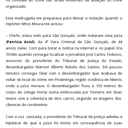
organizado.
Esta madrugada me preparava para deixar a redação quando o
repórter Athos Moura me avisou:
– Chefe, estou indo para São Gonçalo, onde mataram uma juíza
(
Patrícia Acioli
, da 4ª Vara Criminal de São Gonçalo, de 44
anos). Gelei. Corri para botar a notícia na internet e no papel. Era
1h30m quando consegui localizar o jornalista José Carlos Tedesco,
assessor do presidente do Tribunal de Justiça do Estado,
desembargador Manoel Alberto Rebelo dos Santos. Em poucos
minutos consegui falar com o desembargador que acabava de
voltar do local do crime, em Piratininga, região oceânica de Niterói,
onde a juíza morava. O desembargador ficou a 150 metros do
corpo da colega morta numa emboscada por homens em duas
motos com a cobertura de dois carros, segundo as imagens das
câmeras do condomínio.
Com a voz cansada, o presidente do Tribunal de Justiça admitiu a
hipótese de que a juíza foi morta em consequência de suas