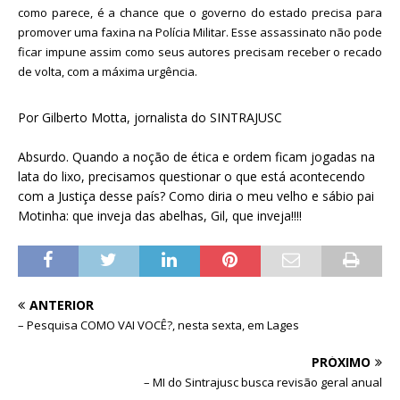
como parece, é a chance que o governo do estado precisa para
promover uma faxina na Polícia Militar. Esse assassinato não pode
ficar impune assim como seus autores precisam receber o recado
de volta, com a máxima urgência.
Por Gilberto Motta, jornalista do SINTRAJUSC
Absurdo. Quando a noção de ética e ordem ficam jogadas na
lata do lixo, precisamos questionar o que está acontecendo
com a Justiça desse país? Como diria o meu velho e sábio pai
Motinha: que inveja das abelhas, Gil, que inveja!!!!
ANTERIOR
– Pesquisa COMO VAI VOCÊ?, nesta sexta, em Lages
PRÓXIMO
– MI do Sintrajusc busca revisão geral anual