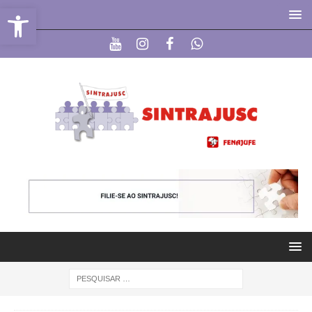
Abrir a barra de ferramentas