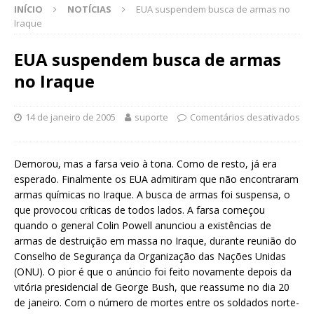
INÍCIO
NOTÍCIAS
EUA suspendem busca de armas no
Iraque
EUA suspendem busca de armas
no Iraque
14 de janeiro de 2005
suporte
Comentários desativados
Demorou, mas a farsa veio à tona. Como de resto, já era
esperado. Finalmente os EUA admitiram que não encontraram
armas químicas no Iraque. A busca de armas foi suspensa, o
que provocou críticas de todos lados. A farsa começou
quando o general Colin Powell anunciou a existências de
armas de destruição em massa no Iraque, durante reunião do
Conselho de Segurança da Organização das Nações Unidas
(ONU). O pior é que o anúncio foi feito novamente depois da
vitória presidencial de George Bush, que reassume no dia 20
de janeiro. Com o número de mortes entre os soldados norte-