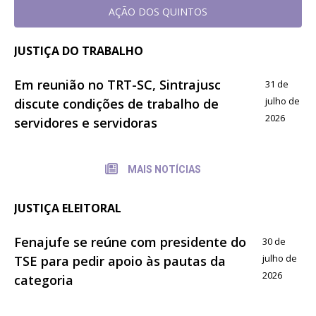
AÇÃO DOS QUINTOS
JUSTIÇA DO TRABALHO
Em reunião no TRT-SC, Sintrajusc
31 de
julho de
discute condições de trabalho de
2026
servidores e servidoras
MAIS NOTÍCIAS
JUSTIÇA ELEITORAL
Fenajufe se reúne com presidente do
30 de
julho de
TSE para pedir apoio às pautas da
2026
categoria