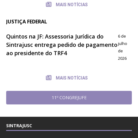
MAIS NOTÍCIAS
JUSTIÇA FEDERAL
Quintos na JF: Assessoria Jurídica do
6 de
julho
Sintrajusc entrega pedido de pagamento
de
ao presidente do TRF4
2026
MAIS NOTÍCIAS
11º CONGREJUFE
SINTRAJUSC