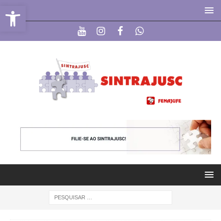
Abrir a barra de ferramentas