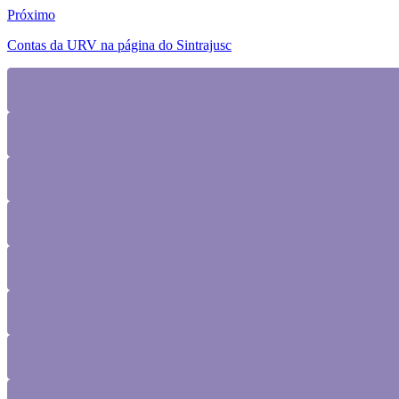
Próximo
Contas da URV na página do Sintrajusc