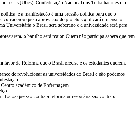
cundaristas (Ubes), Confederação Nacional dos Trabalhadores em
olítica, e a manifestação é uma pressão política para que o
e considerou que a aprovação do projeto significará um ensino
 Universitária o Brasil será soberano e a universidade será para
rotestarem, o barulho será maior. Quem não participa saberá que tem
em favor da Reforma que o Brasil precisa e os estudantes querem.
hance de revolucionar as universidades do Brasil e não podemos
ifestação.
 do Centro acadêmico de Enfermagem.
iço.
 Todos que são contra a reforma universitária são contra o