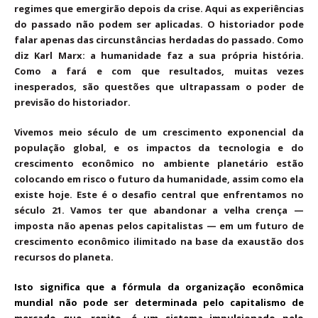
regimes que emergirão depois da crise. Aqui as experiências
do passado não podem ser aplicadas. O historiador pode
falar apenas das circunstâncias herdadas do passado. Como
diz Karl Marx: a humanidade faz a sua própria história.
Como a fará e com que resultados, muitas vezes
inesperados, são questões que ultrapassam o poder de
previsão do historiador.
Vivemos meio século de um crescimento exponencial da
população global, e os impactos da tecnologia e do
crescimento econômico no ambiente planetário estão
colocando em risco o futuro da humanidade, assim como ela
existe hoje. Este é o desafio central que enfrentamos no
século 21. Vamos ter que abandonar a velha crença —
imposta não apenas pelos capitalistas — em um futuro de
crescimento econômico ilimitado na base da exaustão dos
recursos do planeta.
Isto significa que a fórmula da organização econômica
mundial não pode ser determinada pelo capitalismo de
mercado que, repito, é um sistema impulsionado pelo