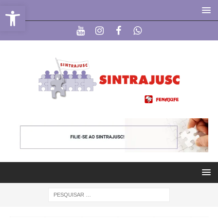
Abrir a barra de ferramentas