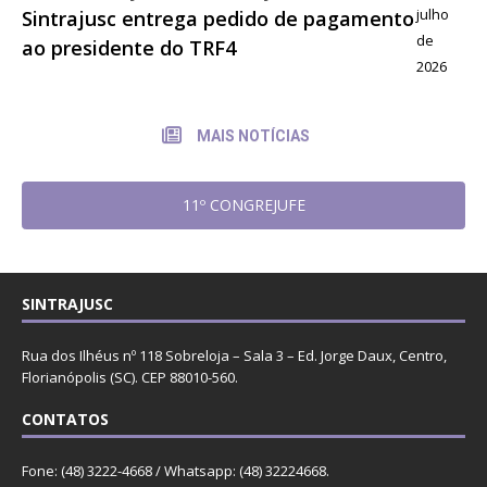
julho
Sintrajusc entrega pedido de pagamento
de
ao presidente do TRF4
2026
MAIS NOTÍCIAS
11º CONGREJUFE
SINTRAJUSC
Rua dos Ilhéus nº 118 Sobreloja – Sala 3 – Ed. Jorge Daux, Centro,
Florianópolis (SC). CEP 88010-560.
CONTATOS
Fone: (48) 3222-4668 / Whatsapp: (48) 32224668.