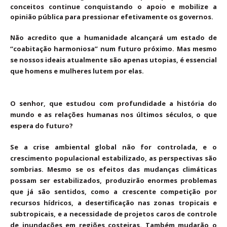
conceitos continue conquistando o apoio e mobilize a
opinião pública para pressionar efetivamente os governos.
Não acredito que a humanidade alcançará um estado de
“coabitação harmoniosa” num futuro próximo. Mas mesmo
se nossos ideais atualmente são apenas utopias, é essencial
que homens e mulheres lutem por elas.
O senhor, que estudou com profundidade a história do
mundo e as relações humanas nos últimos séculos, o que
espera do futuro?
Se a crise ambiental global não for controlada, e o
crescimento populacional estabilizado, as perspectivas são
sombrias. Mesmo se os efeitos das mudanças climáticas
possam ser estabilizados, produzirão enormes problemas
que já são sentidos, como a crescente competição por
recursos hídricos, a desertificação nas zonas tropicais e
subtropicais, e a necessidade de projetos caros de controle
de inundações em regiões costeiras. Também mudarão o