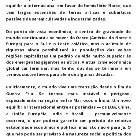
equilíbrio internacional em favor do hemisfério Norte, que
tem largas extensões de terras árticas e subárticas
passíveis de serem cultivadas e industrializadas.
Do ponto de vista econômico, o centro de gravidade do
mundo continuará a se mover do Oeste (América do Norte e
Europa) para o Sul e o Leste asiático, mas o acúmulo de
riquezas ainda possibilitará às populações das velhas
regiões capitalistas um padrão de vida muito superior às
dos emergentes gigantes asiáticos. A atual crise econômica
global vai terminar, mas tenho dúvidas se terminará em
termos sustentáveis para além de algumas décadas.
Politicamente, o mundo vive uma transição desde o fim da
Guerra Fria. Se tornou mais instável e perigoso,
especialmente na região entre Marrocos e Índia. Um novo
equilíbrio internacional entre as potências — os EUA, China,
a União Européia, Índia e Brasil — presumivelmente
ocorrerá, o que poderá garantir um período de relativa
estabilidade econômica e política, mas isto não é para já. O
que não pode ser previsto é a natureza social e política dos