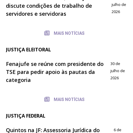
julho de
discute condições de trabalho de
2026
servidores e servidoras
MAIS NOTÍCIAS
JUSTIÇA ELEITORAL
Fenajufe se reúne com presidente do
30 de
julho de
TSE para pedir apoio às pautas da
2026
categoria
MAIS NOTÍCIAS
JUSTIÇA FEDERAL
Quintos na JF: Assessoria Jurídica do
6 de