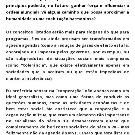
princípios poderão, no futuro, ganhar força e influenciar a
ordem mundial? Vê algum caminho que possa aproximar a
humanidade a uma coabitação harmoniosa?
Os conceitos listados estão mais para slogans do que para
programas. Eles ou ainda precisam ser transformados em
ações e agendas (como a redução de gases de efeito estufa,
encorajada ou imposta pelos governos, por exemplo), ou
são subprodutos de situações sociais mais complexas
(como “tolerância”, que existe efetivamente apenas em
sociedades que a aceitam ou que estão impedidas de
manter a intolerância).
Eu preferiria pensar na “cooperação” não apenas como um
ideal generalista, mas como uma forma de conduzir as
questões humanas, como as atividades econômicas e de
bem estar social. Me entristece que a cooperação e a
organização mútua, que eram um elemento tão importante
no socialismo do século 19, desapareceram quase que
completamente do horizonte socialista do século 20 – mas
felizmente não da agenda do MST. Espero que esta lista de