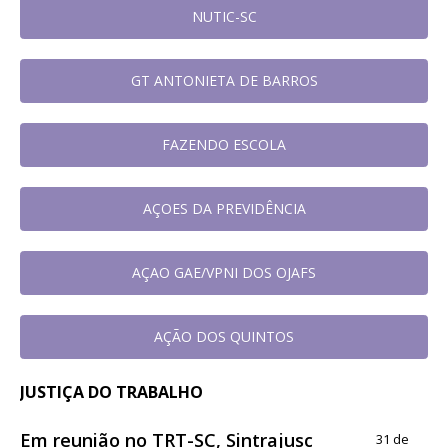
NUTIC-SC
GT ANTONIETA DE BARROS
FAZENDO ESCOLA
AÇOES DA PREVIDÊNCIA
AÇAO GAE/VPNI DOS OJAFS
AÇÃO DOS QUINTOS
JUSTIÇA DO TRABALHO
Em reunião no TRT-SC, Sintrajusc
31 de