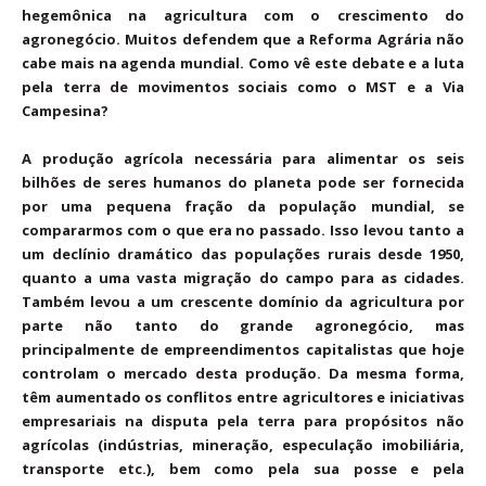
hegemônica na agricultura com o crescimento do
agronegócio. Muitos defendem que a Reforma Agrária não
cabe mais na agenda mundial. Como vê este debate e a luta
pela terra de movimentos sociais como o MST e a Via
Campesina?
A produção agrícola necessária para alimentar os seis
bilhões de seres humanos do planeta pode ser fornecida
por uma pequena fração da população mundial, se
compararmos com o que era no passado. Isso levou tanto a
um declínio dramático das populações rurais desde 1950,
quanto a uma vasta migração do campo para as cidades.
Também levou a um crescente domínio da agricultura por
parte não tanto do grande agronegócio, mas
principalmente de empreendimentos capitalistas que hoje
controlam o mercado desta produção. Da mesma forma,
têm aumentado os conflitos entre agricultores e iniciativas
empresariais na disputa pela terra para propósitos não
agrícolas (indústrias, mineração, especulação imobiliária,
transporte etc.), bem como pela sua posse e pela