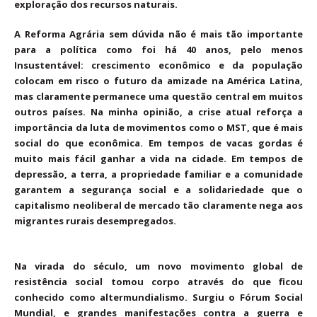
exploração dos recursos naturais.
A Reforma Agrária sem dúvida não é mais tão importante
para a política como foi há 40 anos, pelo menos
Insustentável: crescimento econômico e da população
colocam em risco o futuro da amizade na América Latina,
mas claramente permanece uma questão central em muitos
outros países. Na minha opinião, a crise atual reforça a
importância da luta de movimentos como o MST, que é mais
social do que econômica. Em tempos de vacas gordas é
muito mais fácil ganhar a vida na cidade. Em tempos de
depressão, a terra, a propriedade familiar e a comunidade
garantem a segurança social e a solidariedade que o
capitalismo neoliberal de mercado tão claramente nega aos
migrantes rurais desempregados.
Na virada do século, um novo movimento global de
resistência social tomou corpo através do que ficou
conhecido como altermundialismo. Surgiu o Fórum Social
Mundial, e grandes manifestações contra a guerra e