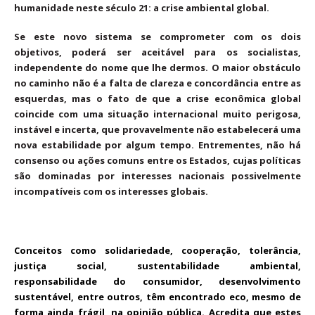
humanidade neste século 21: a crise ambiental global.
Se este novo sistema se comprometer com os dois
objetivos, poderá ser aceitável para os socialistas,
independente do nome que lhe dermos. O maior obstáculo
no caminho não é a falta de clareza e concordância entre as
esquerdas, mas o fato de que a crise econômica global
coincide com uma situação internacional muito perigosa,
instável e incerta, que provavelmente não estabelecerá uma
nova estabilidade por algum tempo. Entrementes, não há
consenso ou ações comuns entre os Estados, cujas políticas
são dominadas por interesses nacionais possivelmente
incompatíveis com os interesses globais.
Conceitos como solidariedade, cooperação, tolerância,
justiça social, sustentabilidade ambiental,
responsabilidade do consumidor, desenvolvimento
sustentável, entre outros, têm encontrado eco, mesmo de
forma ainda frágil, na opinião pública. Acredita que estes