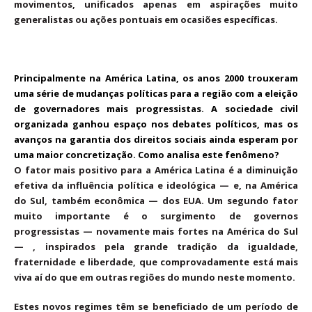
movimentos, unificados apenas em aspirações muito
generalistas ou ações pontuais em ocasiões específicas.
Principalmente na América Latina, os anos 2000 trouxeram
uma série de mudanças políticas para a região com a eleição
de governadores mais progressistas. A sociedade civil
organizada ganhou espaço nos debates políticos, mas os
avanços na garantia dos direitos sociais ainda esperam por
uma maior concretização. Como analisa este fenômeno?
O fator mais positivo para a América Latina é a diminuição
efetiva da influência política e ideológica — e, na América
do Sul, também econômica — dos EUA. Um segundo fator
muito importante é o surgimento de governos
progressistas — novamente mais fortes na América do Sul
— , inspirados pela grande tradição da igualdade,
fraternidade e liberdade, que comprovadamente está mais
viva aí do que em outras regiões do mundo neste momento.
Estes novos regimes têm se beneficiado de um período de