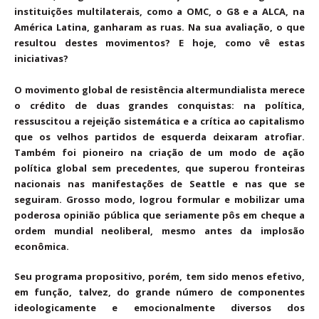
instituições multilaterais, como a OMC, o G8 e a ALCA, na
América Latina, ganharam as ruas. Na sua avaliação, o que
resultou destes movimentos? E hoje, como vê estas
iniciativas?
O movimento global de resistência altermundialista merece
o crédito de duas grandes conquistas: na política,
ressuscitou a rejeição sistemática e a crítica ao capitalismo
que os velhos partidos de esquerda deixaram atrofiar.
Também foi pioneiro na criação de um modo de ação
política global sem precedentes, que superou fronteiras
nacionais nas manifestações de Seattle e nas que se
seguiram. Grosso modo, logrou formular e mobilizar uma
poderosa opinião pública que seriamente pôs em cheque a
ordem mundial neoliberal, mesmo antes da implosão
econômica.
Seu programa propositivo, porém, tem sido menos efetivo,
em função, talvez, do grande número de componentes
ideologicamente e emocionalmente diversos dos