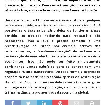
crescimento ilimitado. Como esta transição ocorrerá ainda
não está claro, mas se não ocorrer, haverá uma catástrofe.
Um sistema de crédito operante é essencial para qualquer
país desenvolvido, e a crise atual demonstra que isso não é
possível se o sistema bancário deixa de funcionar. Nesse
sentido, as medidas nacionais para restaurá-lo são
necessárias. Mas o que é preciso também é uma
reestruturação do Estado por exemplo, através das
nacionalizações, a “desfinanceirização” do sistema e a
restauração de uma relação realista entre ativos e passivos
econômicos. Isso não pode ser feito simplesmente
combinando vastos subsídios para os bancos com uma
regulação futura mais restrita. De toda forma, a depressão
econômica não pode ser resolvida apenas via restauração
do crédito. São essenciais medidas concretas para gerar
emprego e renda para a população, de quem depende, em
última instância, a prosperidade da economia global.