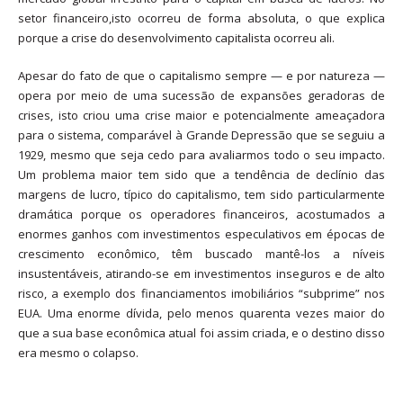
setor financeiro,isto ocorreu de forma absoluta, o que explica
porque a crise do desenvolvimento capitalista ocorreu ali.
Apesar do fato de que o capitalismo sempre — e por natureza —
opera por meio de uma sucessão de expansões geradoras de
crises, isto criou uma crise maior e potencialmente ameaçadora
para o sistema, comparável à Grande Depressão que se seguiu a
1929, mesmo que seja cedo para avaliarmos todo o seu impacto.
Um problema maior tem sido que a tendência de declínio das
margens de lucro, típico do capitalismo, tem sido particularmente
dramática porque os operadores financeiros, acostumados a
enormes ganhos com investimentos especulativos em épocas de
crescimento econômico, têm buscado mantê-los a níveis
insustentáveis, atirando-se em investimentos inseguros e de alto
risco, a exemplo dos financiamentos imobiliários “subprime” nos
EUA. Uma enorme dívida, pelo menos quarenta vezes maior do
que a sua base econômica atual foi assim criada, e o destino disso
era mesmo o colapso.