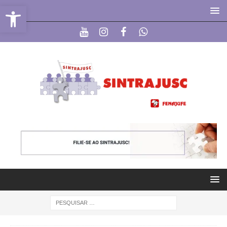
Abrir a barra de ferramentas