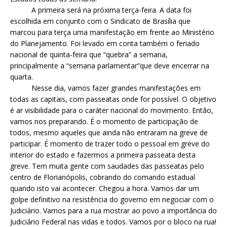
A primeira será na próxima terça-feira. A data foi
escolhida em conjunto com o Sindicato de Brasília que
marcou para terça uma manifestação em frente ao Ministério
do Planejamento. Foi levado em conta também o feriado
nacional de quinta-feira que “quebra” a semana,
principalmente a “semana parlamentar”que deve encerrar na
quarta.
Nesse dia, vamos fazer grandes manifestações em
todas as capitais, com passeatas onde for possível. O objetivo
é ar visibilidade para o caráter nacional do movimento. Então,
vamos nos preparando. É o momento de participação de
todos, mesmo aqueles que ainda não entraram na greve de
participar. É momento de trazer todo o pessoal em greve do
interior do estado e fazermos a primeira passeata desta
greve. Tem muita gente com saudades das passeatas pelo
centro de Florianópolis, cobrando do comando estadual
quando isto vai acontecer. Chegou a hora. Vamos dar um
golpe definitivo na resistência do governo em negociar com o
Judiciário. Vamos para a rua mostrar ao povo a importância do
Judiciário Federal nas vidas e todos. Vamos por o bloco na rua!