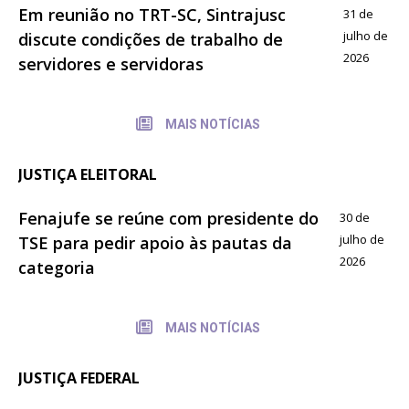
Em reunião no TRT-SC, Sintrajusc
31 de
julho de
discute condições de trabalho de
2026
servidores e servidoras
MAIS NOTÍCIAS
JUSTIÇA ELEITORAL
Fenajufe se reúne com presidente do
30 de
julho de
TSE para pedir apoio às pautas da
2026
categoria
MAIS NOTÍCIAS
JUSTIÇA FEDERAL