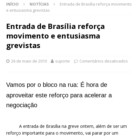
INÍCIO
NOTÍCIAS
Entrada de Brasília reforça movimento
e entusiasma grevistas
Entrada de Brasília reforça
movimento e entusiasma
grevistas
26 de maio de 2010
suporte
Comentários desativados
Vamos por o bloco na rua:
É hora de
aproveitar este reforço para acelerar a
negociação
A entrada de Brasília na greve ontem, além de ser um
reforço importante para o movimento, vai parar por um