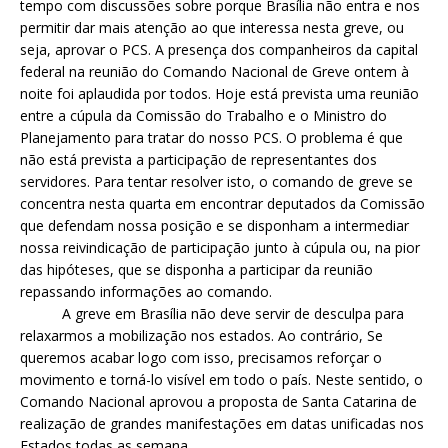
tempo com discussões sobre porque Brasília não entra e nos
permitir dar mais atenção ao que interessa nesta greve, ou
seja, aprovar o PCS. A presença dos companheiros da capital
federal na reunião do Comando Nacional de Greve ontem à
noite foi aplaudida por todos. Hoje está prevista uma reunião
entre a cúpula da Comissão do Trabalho e o Ministro do
Planejamento para tratar do nosso PCS. O problema é que
não está prevista a participação de representantes dos
servidores. Para tentar resolver isto, o comando de greve se
concentra nesta quarta em encontrar deputados da Comissão
que defendam nossa posição e se disponham a intermediar
nossa reivindicação de participação junto à cúpula ou, na pior
das hipóteses, que se disponha a participar da reunião
repassando informações ao comando.
A greve em Brasília não deve servir de desculpa para
relaxarmos a mobilização nos estados. Ao contrário, Se
queremos acabar logo com isso, precisamos reforçar o
movimento e torná-lo visível em todo o país. Neste sentido, o
Comando Nacional aprovou a proposta de Santa Catarina de
realização de grandes manifestações em datas unificadas nos
Estados todas as semana.