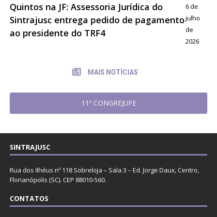
Quintos na JF: Assessoria Jurídica do
6 de
julho
Sintrajusc entrega pedido de pagamento
de
ao presidente do TRF4
2026
MAIS NOTÍCIAS
11º CONGREJUFE
SINTRAJUSC
Rua dos Ilhéus nº 118 Sobreloja – Sala 3 – Ed. Jorge Daux, Centro,
Florianópolis (SC). CEP 88010-560.
CONTATOS