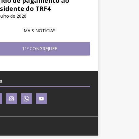
ido de pagamento ao
sidente do TRF4
julho de 2026
MAIS NOTÍCIAS
11º CONGREJUFE
S