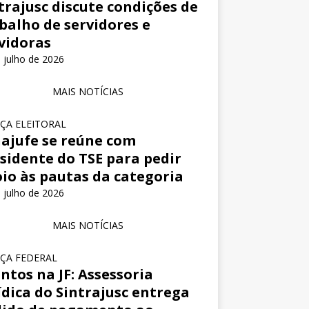
trajusc discute condições de
balho de servidores e
vidoras
 julho de 2026
MAIS NOTÍCIAS
IÇA ELEITORAL
ajufe se reúne com
sidente do TSE para pedir
io às pautas da categoria
 julho de 2026
MAIS NOTÍCIAS
IÇA FEDERAL
ntos na JF: Assessoria
ídica do Sintrajusc entrega