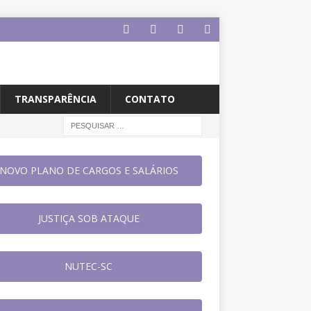
TRANSPARÊNCIA
CONTATO
NOVO PLANO DE CARGOS E SALÁRIOS
JUSTIÇA SOB ATAQUE
NUTEC-SC