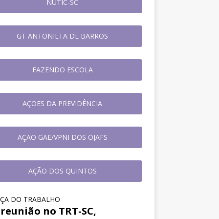
NUTIC-SC
GT ANTONIETA DE BARROS
FAZENDO ESCOLA
AÇOES DA PREVIDÊNCIA
AÇAO GAE/VPNI DOS OJAFS
AÇÃO DOS QUINTOS
IÇA DO TRABALHO
reunião no TRT-SC,