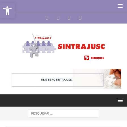
Abrir a barra de ferramentas