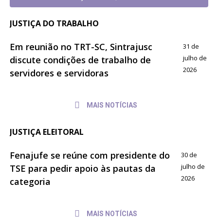
JUSTIÇA DO TRABALHO
Em reunião no TRT-SC, Sintrajusc
31 de
julho de
discute condições de trabalho de
2026
servidores e servidoras
MAIS NOTÍCIAS
JUSTIÇA ELEITORAL
Fenajufe se reúne com presidente do
30 de
julho de
TSE para pedir apoio às pautas da
2026
categoria
MAIS NOTÍCIAS