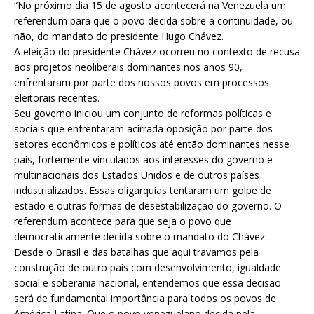
“No próximo dia 15 de agosto acontecerá na Venezuela um
referendum para que o povo decida sobre a continuidade, ou
não, do mandato do presidente Hugo Chávez.
A eleição do presidente Chávez ocorreu no contexto de recusa
aos projetos neoliberais dominantes nos anos 90,
enfrentaram por parte dos nossos povos em processos
eleitorais recentes.
Seu governo iniciou um conjunto de reformas políticas e
sociais que enfrentaram acirrada oposição por parte dos
setores econômicos e políticos até então dominantes nesse
país, fortemente vinculados aos interesses do governo e
multinacionais dos Estados Unidos e de outros países
industrializados. Essas oligarquias tentaram um golpe de
estado e outras formas de desestabilização do governo. O
referendum acontece para que seja o povo que
democraticamente decida sobre o mandato do Chávez.
Desde o Brasil e das batalhas que aqui travamos pela
construção de outro país com desenvolvimento, igualdade
social e soberania nacional, entendemos que essa decisão
será de fundamental importância para todos os povos de
América Latina. Que o povo venezuelano decida pela