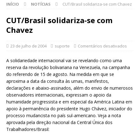
INÍCIO
NOTÍCIAS
CUT/Brasil solidariza-se com Chavez
CUT/Brasil solidariza-se com
Chavez
23 de julho de 2004
suporte
Comentários desativados
A solidariedade internacional vai se revelando como uma
reserva da revolução bolivariana na Venezuela, na campanha
do referendo de 15 de agosto. Na medida em que se
aproxima a data da consulta às urnas, manifestos,
declarações e abaixo-assinados, além do envio de numerosos
observadores internacionais, expressam o apoio da
humanidade progressista e em especial da América Latina em
apoio à permanência do presidente Hugo Chávez, iniciador do
processo mudancista no país sul-americano. Veja a nota
aprovada pela direção nacional da Central Única dos
Trabalhadores/Brasil: