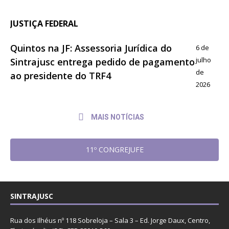
JUSTIÇA FEDERAL
Quintos na JF: Assessoria Jurídica do
6 de
julho
Sintrajusc entrega pedido de pagamento
de
ao presidente do TRF4
2026
MAIS NOTÍCIAS
11º CONGREJUFE
SINTRAJUSC
Rua dos Ilhéus nº 118 Sobreloja – Sala 3 – Ed. Jorge Daux, Centro,