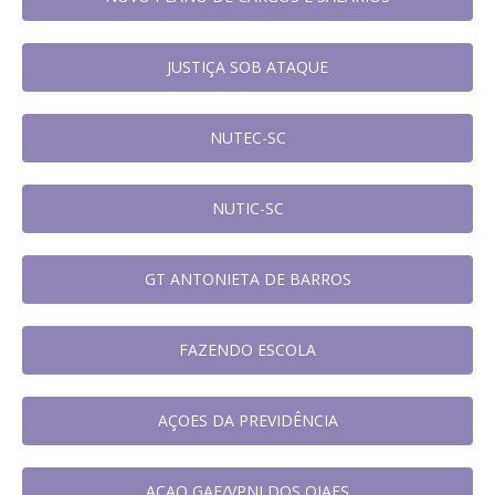
JUSTIÇA SOB ATAQUE
NUTEC-SC
NUTIC-SC
GT ANTONIETA DE BARROS
FAZENDO ESCOLA
AÇOES DA PREVIDÊNCIA
AÇAO GAE/VPNI DOS OJAFS