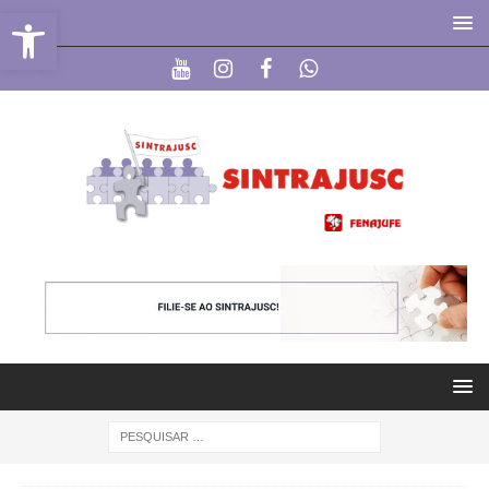
Abrir a barra de ferramentas