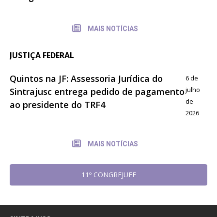
MAIS NOTÍCIAS
JUSTIÇA FEDERAL
Quintos na JF: Assessoria Jurídica do
6 de
julho
Sintrajusc entrega pedido de pagamento
de
ao presidente do TRF4
2026
MAIS NOTÍCIAS
11º CONGREJUFE