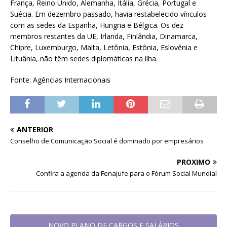
França, Reino Unido, Alemanha, Itália, Grécia, Portugal e
Suécia. Em dezembro passado, havia restabelecido vínculos
com as sedes da Espanha, Hungria e Bélgica. Os dez
membros restantes da UE, Irlanda, Finlândia, Dinamarca,
Chipre, Luxemburgo, Malta, Letônia, Estônia, Eslovênia e
Lituânia, não têm sedes diplomáticas na ilha.
Fonte: Agências Internacionais
ANTERIOR
Conselho de Comunicação Social é dominado por empresários
PRÓXIMO
Confira a agenda da Fenajufe para o Fórum Social Mundial
NOVO PLANO DE CARGOS E SALÁRIOS