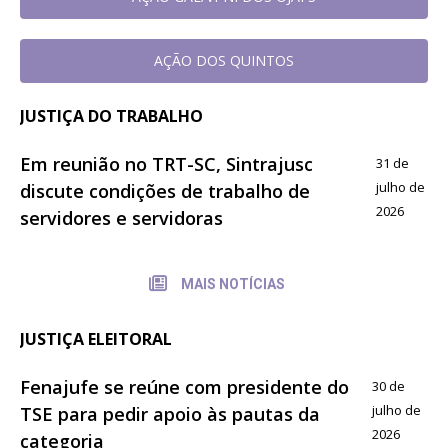
AÇÃO DOS QUINTOS
JUSTIÇA DO TRABALHO
Em reunião no TRT-SC, Sintrajusc
31 de
julho de
discute condições de trabalho de
2026
servidores e servidoras
MAIS NOTÍCIAS
JUSTIÇA ELEITORAL
Fenajufe se reúne com presidente do
30 de
julho de
TSE para pedir apoio às pautas da
2026
categoria