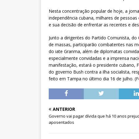
Nesta concentração popular de hoje, a jorn
independência cubana, milhares de pessoas d
e sua decisão de enfrentar as recentes e d
Junto a dirigentes do Partido Comunista, d
de massas, participarão combatentes nas me
do iate Granma, além de diplomatas convida
especialmente convidadas e a imprensa nacion
manifestação, estará o presidente cubano, 
do governo Bush contra a ilha socialista, 
feito em Tampa no último dia 16 de julho. (F
ANTERIOR
Governo vai pagar dívida que há 10 anos preju
aposentados