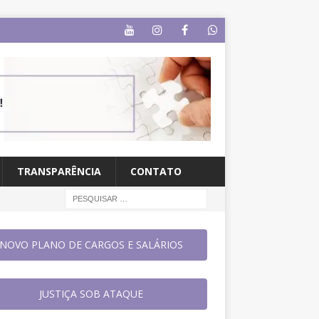
TRANSPARÊNCIA
CONTATO
NOVO PLANO DE CARGOS E SALÁRIOS
JUSTIÇA SOB ATAQUE