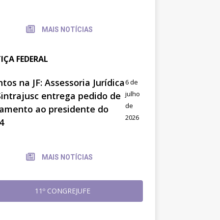
MAIS NOTÍCIAS
TIÇA FEDERAL
tos na JF: Assessoria Jurídica
6 de
julho
Sintrajusc entrega pedido de
de
amento ao presidente do
2026
4
MAIS NOTÍCIAS
11º CONGREJUFE