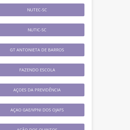
NUTEC-SC
NUTIC-SC
GT ANTONIETA DE BARROS
FAZENDO ESCOLA
AÇOES DA PREVIDÊNCIA
AÇAO GAE/VPNI DOS OJAFS
AÇÃO DOS QUINTOS