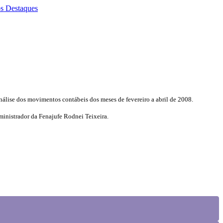
os
Destaques
nálise dos movimentos contábeis dos meses de fevereiro a abril de 2008.
ministrador da Fenajufe Rodnei Teixeira.