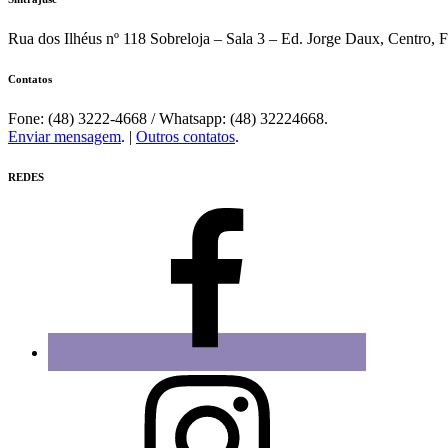
Sintrajusc
Rua dos Ilhéus nº 118 Sobreloja – Sala 3 – Ed. Jorge Daux, Centro, 
Contatos
Fone: (48) 3222-4668 / Whatsapp: (48) 32224668.
Enviar mensagem
. |
Outros contatos
.
REDES