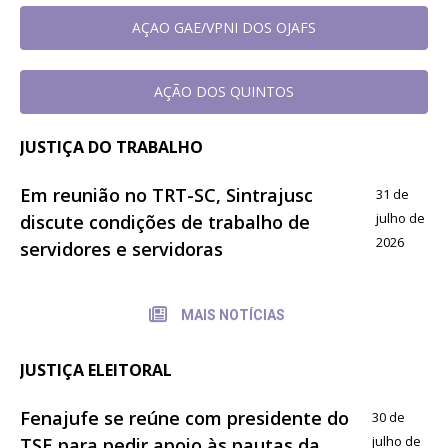
AÇAO GAE/VPNI DOS OJAFS
AÇÃO DOS QUINTOS
JUSTIÇA DO TRABALHO
Em reunião no TRT-SC, Sintrajusc
31 de
julho de
discute condições de trabalho de
2026
servidores e servidoras
MAIS NOTÍCIAS
JUSTIÇA ELEITORAL
Fenajufe se reúne com presidente do
30 de
julho de
TSE para pedir apoio às pautas da