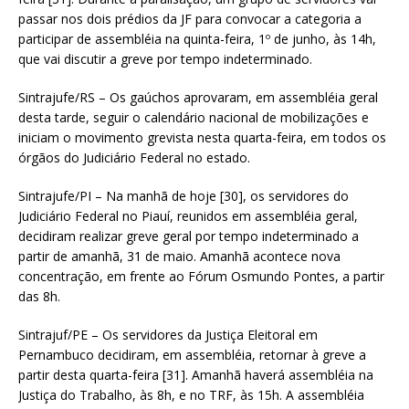
passar nos dois prédios da JF para convocar a categoria a
participar de assembléia na quinta-feira, 1º de junho, às 14h,
que vai discutir a greve por tempo indeterminado.
Sintrajufe/RS – Os gaúchos aprovaram, em assembléia geral
desta tarde, seguir o calendário nacional de mobilizações e
iniciam o movimento grevista nesta quarta-feira, em todos os
órgãos do Judiciário Federal no estado.
Sintrajufe/PI – Na manhã de hoje [30], os servidores do
Judiciário Federal no Piauí, reunidos em assembléia geral,
decidiram realizar greve geral por tempo indeterminado a
partir de amanhã, 31 de maio. Amanhã acontece nova
concentração, em frente ao Fórum Osmundo Pontes, a partir
das 8h.
Sintrajuf/PE – Os servidores da Justiça Eleitoral em
Pernambuco decidiram, em assembléia, retornar à greve a
partir desta quarta-feira [31]. Amanhã haverá assembléia na
Justiça do Trabalho, às 8h, e no TRF, às 15h. A assembléia