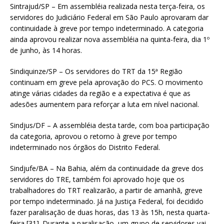
Sintrajud/SP – Em assembléia realizada nesta terça-feira, os
servidores do Judiciário Federal em São Paulo aprovaram dar
continuidade à greve por tempo indeterminado. A categoria
ainda aprovou realizar nova assembléia na quinta-feira, dia 1º
de junho, às 14 horas.
Sindiquinze/SP – Os servidores do TRT da 15ª Região
continuam em greve pela aprovação do PCS. O movimento
atinge várias cidades da região e a expectativa é que as
adesões aumentem para reforçar a luta em nível nacional.
Sindjus/DF – A assembléia desta tarde, com boa participação
da categoria, aprovou o retorno à greve por tempo
indeterminado nos órgãos do Distrito Federal.
Sindjufe/BA – Na Bahia, além da continuidade da greve dos
servidores do TRE, também foi aprovado hoje que os
trabalhadores do TRT realizarão, a partir de amanhã, greve
por tempo indeterminado. Já na Justiça Federal, foi decidido
fazer paralisação de duas horas, das 13 às 15h, nesta quarta-
feira [31]. Durante a paralisação, um grupo de servidores vai