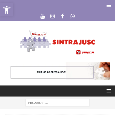
Abrir a barra de ferramentas