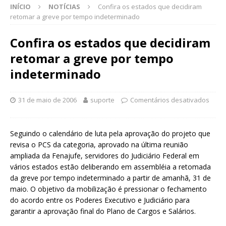
INÍCIO
NOTÍCIAS
Confira os estados que decidiram
retomar a greve por tempo indeterminado
Confira os estados que decidiram
retomar a greve por tempo
indeterminado
31 de maio de 2006
suporte
Comentários desativados
Seguindo o calendário de luta pela aprovação do projeto que
revisa o PCS da categoria, aprovado na última reunião
ampliada da Fenajufe, servidores do Judiciário Federal em
vários estados estão deliberando em assembléia a retomada
da greve por tempo indeterminado a partir de amanhã, 31 de
maio. O objetivo da mobilização é pressionar o fechamento
do acordo entre os Poderes Executivo e Judiciário para
garantir a aprovação final do Plano de Cargos e Salários.