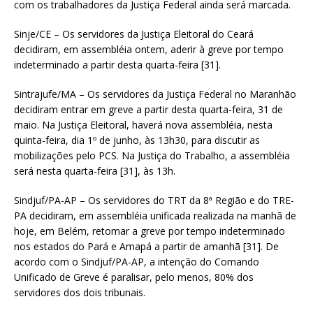
com os trabalhadores da Justiça Federal ainda será marcada.
Sinje/CE – Os servidores da Justiça Eleitoral do Ceará
decidiram, em assembléia ontem, aderir à greve por tempo
indeterminado a partir desta quarta-feira [31].
Sintrajufe/MA – Os servidores da Justiça Federal no Maranhão
decidiram entrar em greve a partir desta quarta-feira, 31 de
maio. Na Justiça Eleitoral, haverá nova assembléia, nesta
quinta-feira, dia 1º de junho, às 13h30, para discutir as
mobilizações pelo PCS. Na Justiça do Trabalho, a assembléia
será nesta quarta-feira [31], às 13h.
Sindjuf/PA-AP – Os servidores do TRT da 8ª Região e do TRE-
PA decidiram, em assembléia unificada realizada na manhã de
hoje, em Belém, retomar a greve por tempo indeterminado
nos estados do Pará e Amapá a partir de amanhã [31]. De
acordo com o Sindjuf/PA-AP, a intenção do Comando
Unificado de Greve é paralisar, pelo menos, 80% dos
servidores dos dois tribunais.