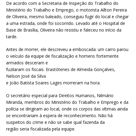
De acordo com a Secretaria de Inspeção do Trabalho do
Ministério do Trabalho e Emprego, o motorista Aílton Pereira
de Oliveira, mesmo baleado, conseguiu fugir do local e chegar
a uma estrada, onde foi socorrido. Levado até o Hospital de
Base de Brasília, Oliveira não resistiu e faleceu no início da
tarde.
Antes de morrer, ele descreveu a emboscada: um carro parou
o veículo da equipe de fiscalização e homens fortemente
armados desceram e
fuzilaram os fiscais. Erastótenes de Almeida Gonçalves,
Nelson José da Silva
e João Batista Soares Lages morreram na hora.
O secretário especial para Direitos Humanos, Nilmário
Miranda, membros do Ministério do Trabalho e Emprego e da
polícia se dirigiram ao local, onde os corpos das vítimas ainda
se encontrariam à espera de reconhecimento. Não há
suspeitos do crime e não se sabe qual fazenda da
região seria fiscalizada pela equipe.