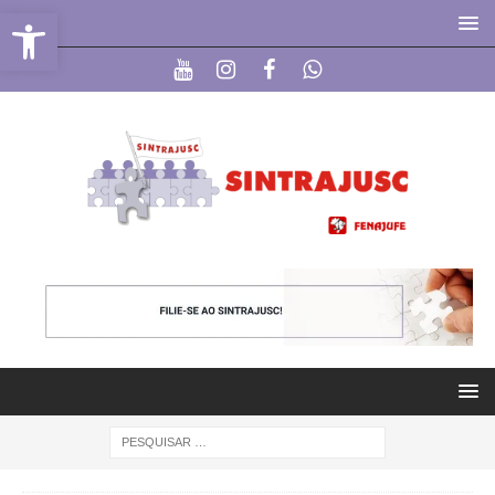
Abrir a barra de ferramentas