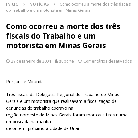
INÍCIO
NOTÍCIAS
Como ocorreu a morte dos três fiscais
do Trabalho e um motorista em Minas Gerais
Como ocorreu a morte dos três
fiscais do Trabalho e um
motorista em Minas Gerais
29 de janeiro de 2004
suporte
Comentários desativados
Por Janice Miranda
Três fiscais da Delegacia Regional do Trabalho de Minas
Gerais e um motorista que realizavam a fiscalização de
denúncias de trabalho escravo na
região noroeste de Minas Gerais foram mortos a tiros numa
emboscada na manhã
de ontem, próximo à cidade de Unaí.