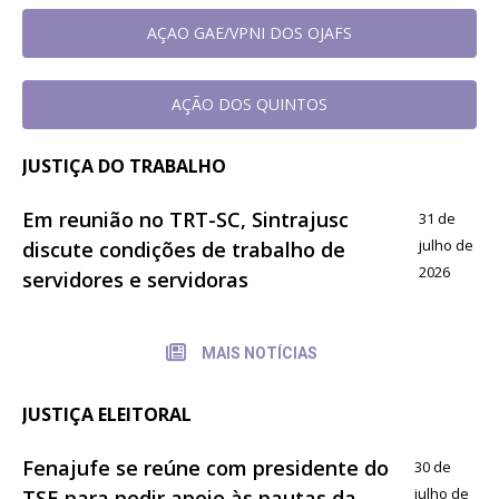
AÇAO GAE/VPNI DOS OJAFS
AÇÃO DOS QUINTOS
JUSTIÇA DO TRABALHO
Em reunião no TRT-SC, Sintrajusc
31 de
julho de
discute condições de trabalho de
2026
servidores e servidoras
MAIS NOTÍCIAS
JUSTIÇA ELEITORAL
Fenajufe se reúne com presidente do
30 de
julho de
TSE para pedir apoio às pautas da