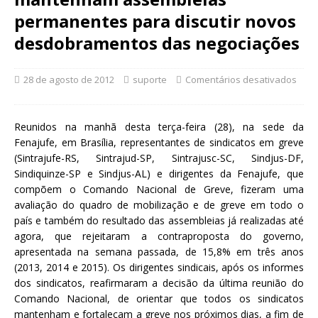
permanentes para discutir novos
desdobramentos das negociações
28 de agosto de 2012
suporte
Comentários desativados
Reunidos na manhã desta terça-feira (28), na sede da
Fenajufe, em Brasília, representantes de sindicatos em greve
(Sintrajufe-RS, Sintrajud-SP, Sintrajusc-SC, Sindjus-DF,
Sindiquinze-SP e Sindjus-AL) e dirigentes da Fenajufe, que
compõem o Comando Nacional de Greve, fizeram uma
avaliação do quadro de mobilização e de greve em todo o
país e também do resultado das assembleias já realizadas até
agora, que rejeitaram a contraproposta do governo,
apresentada na semana passada, de 15,8% em três anos
(2013, 2014 e 2015). Os dirigentes sindicais, após os informes
dos sindicatos, reafirmaram a decisão da última reunião do
Comando Nacional, de orientar que todos os sindicatos
mantenham e fortaleçam a greve nos próximos dias, a fim de