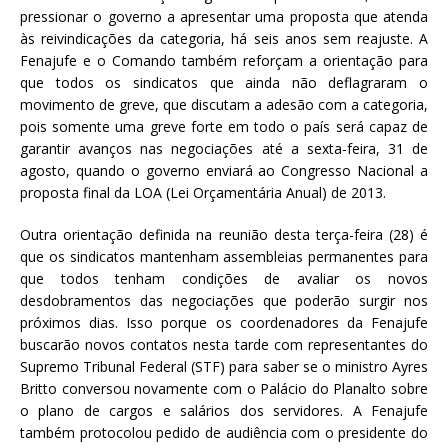
pressionar o governo a apresentar uma proposta que atenda
às reivindicações da categoria, há seis anos sem reajuste. A
Fenajufe e o Comando também reforçam a orientação para
que todos os sindicatos que ainda não deflagraram o
movimento de greve, que discutam a adesão com a categoria,
pois somente uma greve forte em todo o país será capaz de
garantir avanços nas negociações até a sexta-feira, 31 de
agosto, quando o governo enviará ao Congresso Nacional a
proposta final da LOA (Lei Orçamentária Anual) de 2013.
Outra orientação definida na reunião desta terça-feira (28) é
que os sindicatos mantenham assembleias permanentes para
que todos tenham condições de avaliar os novos
desdobramentos das negociações que poderão surgir nos
próximos dias. Isso porque os coordenadores da Fenajufe
buscarão novos contatos nesta tarde com representantes do
Supremo Tribunal Federal (STF) para saber se o ministro Ayres
Britto conversou novamente com o Palácio do Planalto sobre
o plano de cargos e salários dos servidores. A Fenajufe
também protocolou pedido de audiência com o presidente do