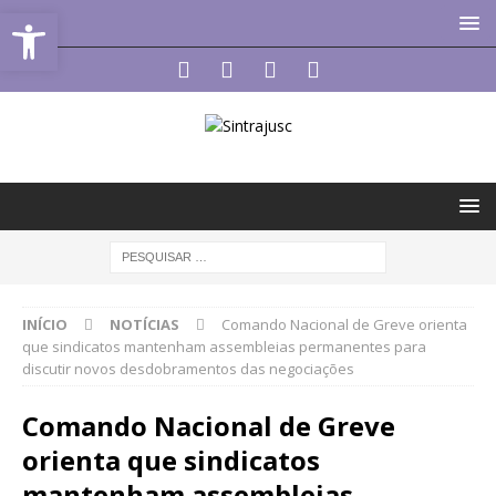
Abrir a barra de ferramentas
INÍCIO
NOTÍCIAS
Comando Nacional de Greve orienta
que sindicatos mantenham assembleias permanentes para
discutir novos desdobramentos das negociações
Comando Nacional de Greve
orienta que sindicatos
mantenham assembleias