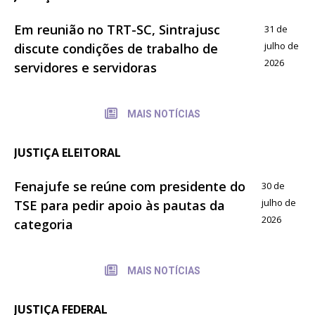
Em reunião no TRT-SC, Sintrajusc
31 de
julho de
discute condições de trabalho de
2026
servidores e servidoras
MAIS NOTÍCIAS
JUSTIÇA ELEITORAL
Fenajufe se reúne com presidente do
30 de
julho de
TSE para pedir apoio às pautas da
2026
categoria
MAIS NOTÍCIAS
JUSTIÇA FEDERAL