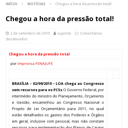
INÍCIO
NOTÍCIAS
Chegou a hora da pressão total!
Chegou a hora da pressão total!
2 de setembro de 2010
suporte
Comentários
desativados
Chegou a hora da pressão total
por
Imprensa FENAJUFE
BRASÍLIA – 02/09/2010 –
LOA chega ao Congresso
sem recursos para os PCSs
O Governo Federal, por
intermédio do ministro do Planejamento, Orçamento
e Gestão, encaminhou ao Congresso Nacional o
Projeto de Lei Orçamentário para 2011, no qual
estão detalhados os gastos dos Poderes e Órgãos
em geral, inclusive com pessoal, mas não constam
recursos para implementação dos Planos de Cargos