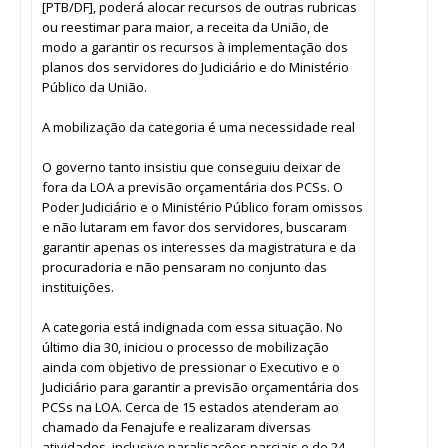
[PTB/DF], poderá alocar recursos de outras rubricas
ou reestimar para maior, a receita da União, de
modo a garantir os recursos à implementação dos
planos dos servidores do Judiciário e do Ministério
Público da União.
A mobilização da categoria é uma necessidade real
O governo tanto insistiu que conseguiu deixar de
fora da LOA a previsão orçamentária dos PCSs. O
Poder Judiciário e o Ministério Público foram omissos
e não lutaram em favor dos servidores, buscaram
garantir apenas os interesses da magistratura e da
procuradoria e não pensaram no conjunto das
instituições.
A categoria está indignada com essa situação. No
último dia 30, iniciou o processo de mobilização
ainda com objetivo de pressionar o Executivo e o
Judiciário para garantir a previsão orçamentária dos
PCSs na LOA. Cerca de 15 estados atenderam ao
chamado da Fenajufe e realizaram diversas
atividades, inclusive paralisações parciais e de 24