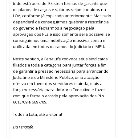
tudo está perdido. Existem formas de garantir que
os planos de cargos e salários sejam incluídos na
LOA, conforme já explicado anteriormente. Mas tudo
dependerá de conseguirmos quebrar a resistência
do governo e fecharmos a negociação pela
aprovação dos PLs e isso somente será possível se
conseguirmos uma mobilização massiva, coesa e
unificada em todos os ramos do Judiciário e MPU.
Neste sentido, a Fenajufe convoca seus sindicatos
filiados e toda a categoria para juntar forças a fim
de garantir a pressão necessária para arrancar do
Judiciário e do Ministério Público, uma atuação
efetiva em favor dos servidores e ainda, mais a
força necessária para dobrar o Executivo e fazer
com que feche o acordo pela aprovação dos PLs
6613/09 e 6697/09.
Todos à Luta, até a vitória!
Da Fenajufe