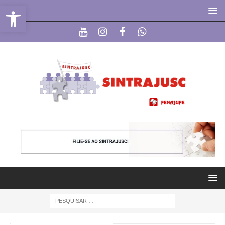
Abrir a barra de ferramentas