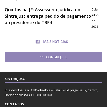
Quintos na JF: Assessoria Jurídica do
6 de
julho
Sintrajusc entrega pedido de pagamento
de
ao presidente do TRF4
2026
MAIS NOTÍCIAS
11º CONGREJUFE
SINTRAJUSC
Rua dos Ilhéus nº 118 Sobreloja – Sala 3 – Ed. Jorge Daux, Centro,
Florianópolis (SC). CEP 88010-560.
CONTATOS