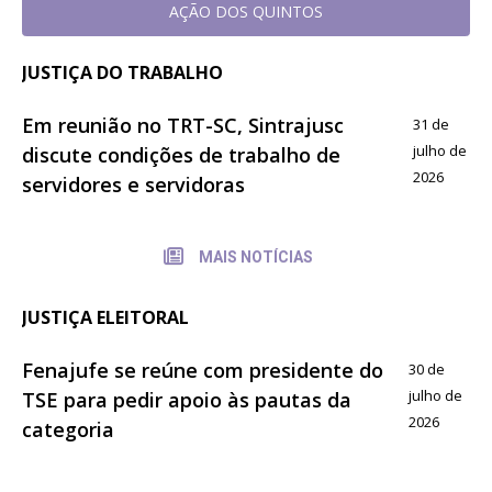
AÇÃO DOS QUINTOS
JUSTIÇA DO TRABALHO
Em reunião no TRT-SC, Sintrajusc
31 de
julho de
discute condições de trabalho de
2026
servidores e servidoras
MAIS NOTÍCIAS
JUSTIÇA ELEITORAL
Fenajufe se reúne com presidente do
30 de
julho de
TSE para pedir apoio às pautas da
2026
categoria