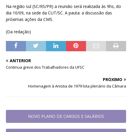
Na região sul (SC/RS/PR) a reunião será realizada às 9hs, do
dia 10/09, na sede da CUT/SC. A pauta: a discussão das
próximas ações da CMS.
(Da redação)
ANTERIOR
Continua greve dos Trabalhadores da UFSC
PRÓXIMO
Homenagem à Anistia de 1979 lota plenário da Câmara
NOVO PLANO DE CARGOS E SALÁRIOS