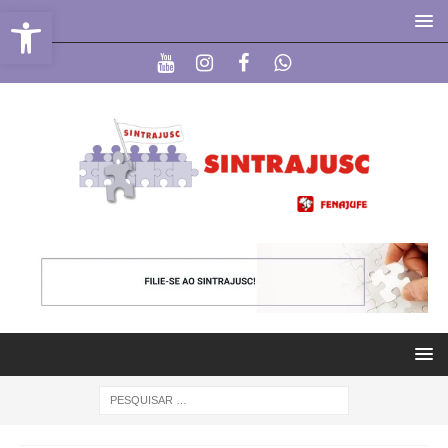
Abrir a barra de ferramentas