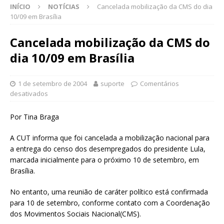
INÍCIO
NOTÍCIAS
Cancelada mobilização da CMS do dia
10/09 em Brasília
Cancelada mobilização da CMS do
dia 10/09 em Brasília
1 de setembro de 2004
suporte
Comentários
desativados
Por Tina Braga
A CUT informa que foi cancelada a mobilização nacional para
a entrega do censo dos desempregados do presidente Lula,
marcada inicialmente para o próximo 10 de setembro, em
Brasília.
No entanto, uma reunião de caráter político está confirmada
para 10 de setembro, conforme contato com a Coordenação
dos Movimentos Sociais Nacional(CMS).