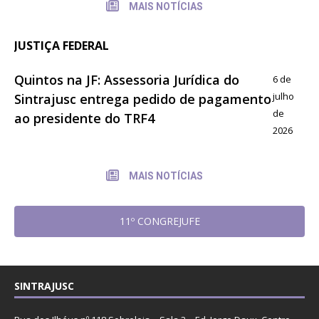
MAIS NOTÍCIAS
JUSTIÇA FEDERAL
Quintos na JF: Assessoria Jurídica do
6 de
julho
Sintrajusc entrega pedido de pagamento
de
ao presidente do TRF4
2026
MAIS NOTÍCIAS
11º CONGREJUFE
SINTRAJUSC