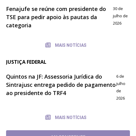
Fenajufe se reúne com presidente do
30 de
julho de
TSE para pedir apoio às pautas da
2026
categoria
MAIS NOTÍCIAS
JUSTIÇA FEDERAL
Quintos na JF: Assessoria Jurídica do
6 de
julho
Sintrajusc entrega pedido de pagamento
de
ao presidente do TRF4
2026
MAIS NOTÍCIAS