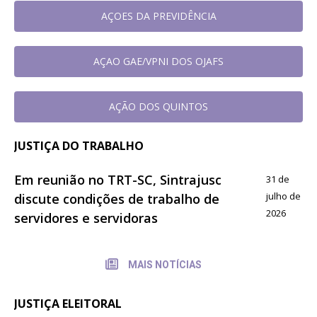
AÇOES DA PREVIDÊNCIA
AÇAO GAE/VPNI DOS OJAFS
AÇÃO DOS QUINTOS
JUSTIÇA DO TRABALHO
Em reunião no TRT-SC, Sintrajusc
31 de
julho de
discute condições de trabalho de
2026
servidores e servidoras
MAIS NOTÍCIAS
JUSTIÇA ELEITORAL