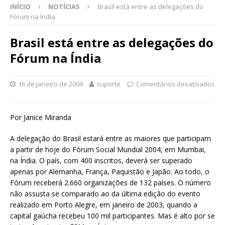
INÍCIO
NOTÍCIAS
Brasil está entre as delegações do
Fórum na Índia
Brasil está entre as delegações do
Fórum na Índia
16 de janeiro de 2004
suporte
Comentários desativados
Por Janice Miranda
A delegação do Brasil estará entre as maiores que participam
a partir de hoje do Fórum Social Mundial 2004, em Mumbai,
na Índia. O país, com 400 inscritos, deverá ser superado
apenas por Alemanha, França, Paquistão e Japão. Ao todo, o
Fórum receberá 2.660 organizações de 132 países. O número
não assusta se comparado ao da última edição do evento
realizado em Porto Alegre, em janeiro de 2003, quando a
capital gaúcha recebeu 100 mil participantes. Mas é alto por se