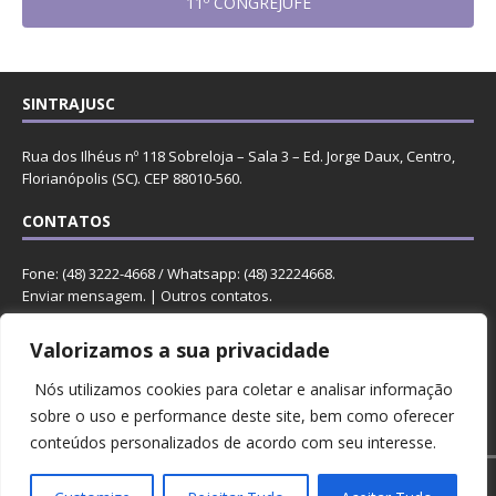
11º CONGREJUFE
SINTRAJUSC
Rua dos Ilhéus nº 118 Sobreloja – Sala 3 – Ed. Jorge Daux, Centro,
Florianópolis (SC). CEP 88010-560.
CONTATOS
Fone: (48) 3222-4668 / Whatsapp: (48) 32224668.
Enviar mensagem
. |
Outros contatos
.
REDES
Valorizamos a sua privacidade
Nós utilizamos cookies para coletar e analisar informação
sobre o uso e performance deste site, bem como oferecer
conteúdos personalizados de acordo com seu interesse.
Copyright © 2023 Sintrajusc.