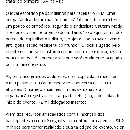
tratar do primeiro FSM na Ásia.
O local escolhido pelos indianos para receber o FSM, uma
antiga fábrica de turbinas fechada há 10 anos, também tem
um pouco de simbólico, segundo o sindicalista Gautam Mody,
membro do comitê organizador indiano. “Isso aqui foi um dos
berços do capitalismo indiano, e hoje recebe o maior evento
anti-globalização neoliberal do mundo”. O local alugado pelo
comitê indiano se transformou num centro de exposições há
poucos anos e é a primeira vez que será totalmente ocupado
por um único evento.
Ali, em cinco grandes auditórios, com capacidade média de
8.000 pessoas, o Fórum espera receber cerca de 100 mil
ativistas. O número subiu nas últimas semanas e a
organização registrava nesta quarta-feira (14), a dois dias do
início do evento, 72 mil delegados inscritos.
Além dos recursos arrecadados com a inscrição dos
participantes, o comitê organizador contou com apenas US$ 2
milhões para tornar realidade a quarta edição do evento, valor