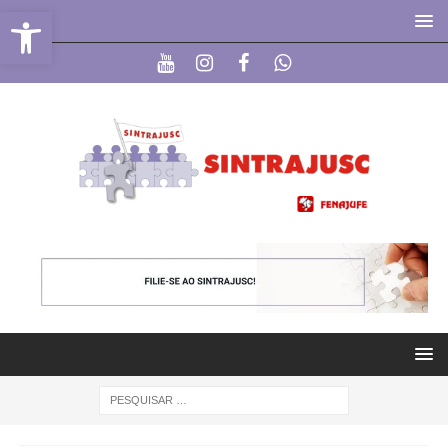
Abrir a barra de ferramentas