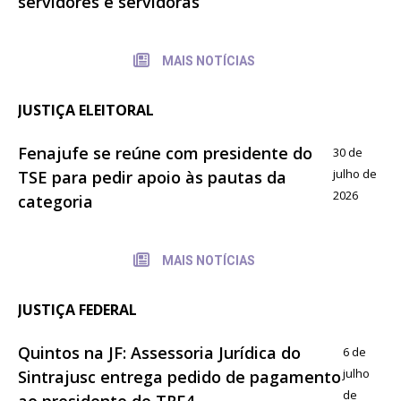
servidores e servidoras
MAIS NOTÍCIAS
JUSTIÇA ELEITORAL
Fenajufe se reúne com presidente do
30 de
julho de
TSE para pedir apoio às pautas da
2026
categoria
MAIS NOTÍCIAS
JUSTIÇA FEDERAL
Quintos na JF: Assessoria Jurídica do
6 de
julho
Sintrajusc entrega pedido de pagamento
de
ao presidente do TRF4