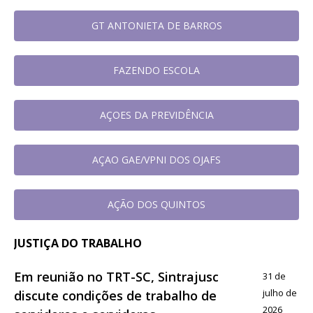
GT ANTONIETA DE BARROS
FAZENDO ESCOLA
AÇOES DA PREVIDÊNCIA
AÇAO GAE/VPNI DOS OJAFS
AÇÃO DOS QUINTOS
JUSTIÇA DO TRABALHO
Em reunião no TRT-SC, Sintrajusc
31 de
julho de
discute condições de trabalho de
2026