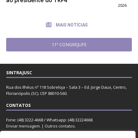
2026
MAIS NOTÍCIAS
11º CONGREJUFE
SINTRAJUSC
Rua dos Ilhéus nº 118 Sobreloja – Sala 3 – Ed. Jorge Daux, Centro,
Florianópolis (SC). CEP 88010-560.
CONTATOS
Fone: (48) 3222-4668 / Whatsapp: (48) 32224668.
Enviar mensagem
. |
Outros contatos
.
REDES