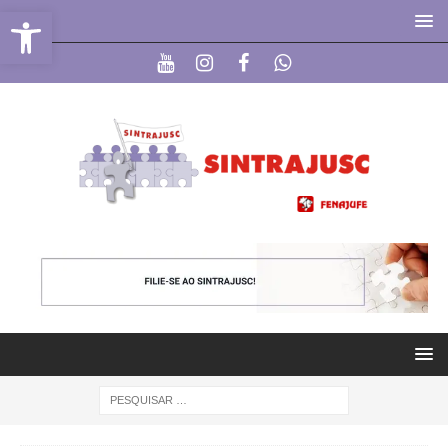
Abrir a barra de ferramentas