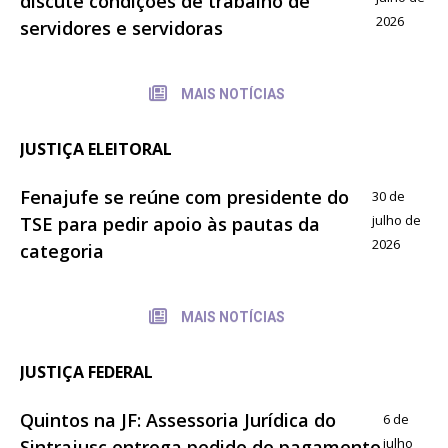
discute condições de trabalho de
2026
servidores e servidoras
MAIS NOTÍCIAS
JUSTIÇA ELEITORAL
Fenajufe se reúne com presidente do
30 de
julho de
TSE para pedir apoio às pautas da
2026
categoria
MAIS NOTÍCIAS
JUSTIÇA FEDERAL
Quintos na JF: Assessoria Jurídica do
6 de
julho
Sintrajusc entrega pedido de pagamento