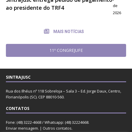
de
ao presidente do TRF4
2026
MAIS NOTÍCIAS
11º CONGREJUFE
SINTRAJUSC
Rua dos Ilhéus nº 118 Sobreloja – Sala 3 – Ed. Jorge Daux, Centro,
Florianópolis (SC). CEP 88010-560.
CONTATOS
Fone: (48) 3222-4668 / Whatsapp: (48) 32224668.
Enviar mensagem
. |
Outros contatos
.