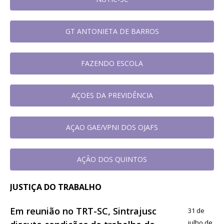
GT ANTONIETA DE BARROS
FAZENDO ESCOLA
AÇOES DA PREVIDÊNCIA
AÇAO GAE/VPNI DOS OJAFS
AÇÃO DOS QUINTOS
JUSTIÇA DO TRABALHO
Em reunião no TRT-SC, Sintrajusc
31 de
julho de