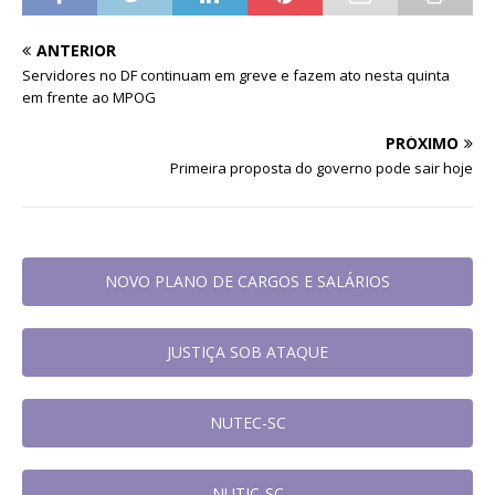
ANTERIOR
Servidores no DF continuam em greve e fazem ato nesta quinta
em frente ao MPOG
PRÓXIMO
Primeira proposta do governo pode sair hoje
NOVO PLANO DE CARGOS E SALÁRIOS
JUSTIÇA SOB ATAQUE
NUTEC-SC
NUTIC-SC