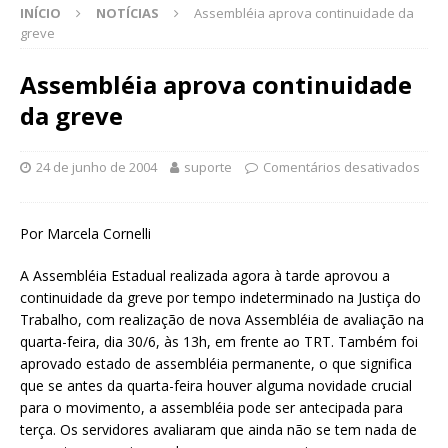
INÍCIO
NOTÍCIAS
Assembléia aprova continuidade da
greve
Assembléia aprova continuidade
da greve
24 de junho de 2004
suporte
Comentários desativados
Por Marcela Cornelli
A Assembléia Estadual realizada agora à tarde aprovou a
continuidade da greve por tempo indeterminado na Justiça do
Trabalho, com realização de nova Assembléia de avaliação na
quarta-feira, dia 30/6, às 13h, em frente ao TRT. Também foi
aprovado estado de assembléia permanente, o que significa
que se antes da quarta-feira houver alguma novidade crucial
para o movimento, a assembléia pode ser antecipada para
terça. Os servidores avaliaram que ainda não se tem nada de