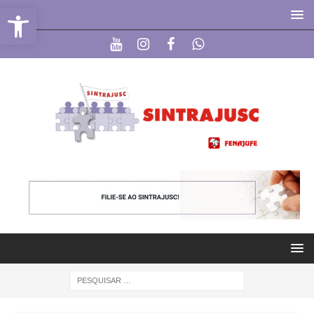
Abrir a barra de ferramentas