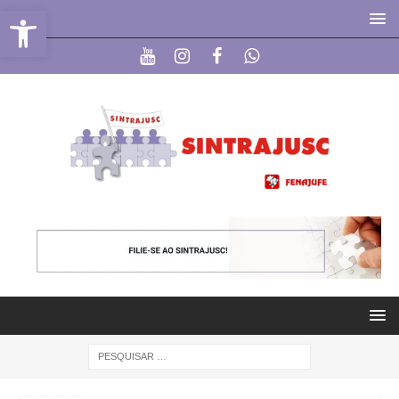
Abrir a barra de ferramentas