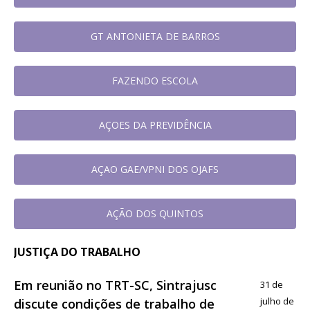
GT ANTONIETA DE BARROS
FAZENDO ESCOLA
AÇOES DA PREVIDÊNCIA
AÇAO GAE/VPNI DOS OJAFS
AÇÃO DOS QUINTOS
JUSTIÇA DO TRABALHO
Em reunião no TRT-SC, Sintrajusc
31 de
julho de
discute condições de trabalho de