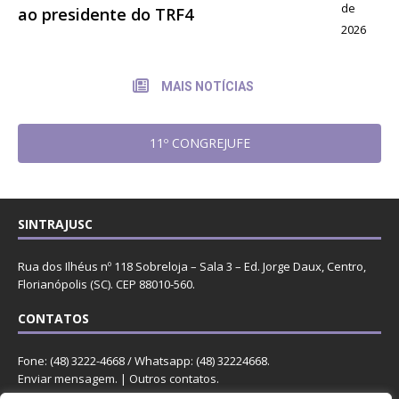
de
ao presidente do TRF4
2026
MAIS NOTÍCIAS
11º CONGREJUFE
SINTRAJUSC
Rua dos Ilhéus nº 118 Sobreloja – Sala 3 – Ed. Jorge Daux, Centro,
Florianópolis (SC). CEP 88010-560.
CONTATOS
Fone: (48) 3222-4668 / Whatsapp: (48) 32224668.
Enviar mensagem
. |
Outros contatos
.