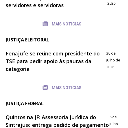
2026
servidores e servidoras
MAIS NOTÍCIAS
JUSTIÇA ELEITORAL
Fenajufe se reúne com presidente do
30 de
julho de
TSE para pedir apoio às pautas da
2026
categoria
MAIS NOTÍCIAS
JUSTIÇA FEDERAL
Quintos na JF: Assessoria Jurídica do
6 de
julho
Sintrajusc entrega pedido de pagamento