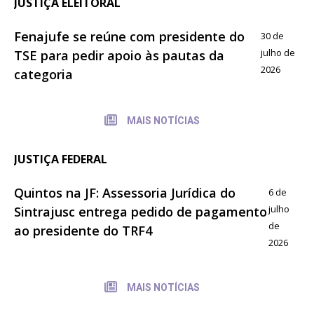
JUSTIÇA ELEITORAL
Fenajufe se reúne com presidente do
30 de
julho de
TSE para pedir apoio às pautas da
2026
categoria
MAIS NOTÍCIAS
JUSTIÇA FEDERAL
Quintos na JF: Assessoria Jurídica do
6 de
julho
Sintrajusc entrega pedido de pagamento
de
ao presidente do TRF4
2026
MAIS NOTÍCIAS