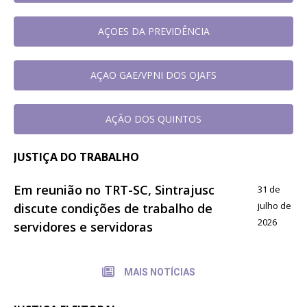
AÇOES DA PREVIDÊNCIA
AÇAO GAE/VPNI DOS OJAFS
AÇÃO DOS QUINTOS
JUSTIÇA DO TRABALHO
Em reunião no TRT-SC, Sintrajusc
31 de
julho de
discute condições de trabalho de
2026
servidores e servidoras
MAIS NOTÍCIAS