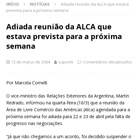
INÍCIO
NOTÍCIAS
Adiada reunião da ALCA que estava
prevista para a próxima semana
Adiada reunião da ALCA que
estava prevista para a próxima
semana
12 de março de 2004
suporte
Comentários desativados
Por Marcela Cornelli
O vice-ministro das Relações Exteriores da Argentina, Martin
Redrado, informou na quarta-feira (10/3) que a reunião da
Área de Livre Comércio das Américas (Alca) agendada para a
próxima semana foi adiada para 22 e 23 de abril pela falta de
progresso nas negociações.
“Já que não chegamos a um acordo, foi decidido suspender o