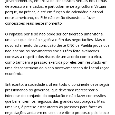
governamentais, em troca de concessões virtuais nos temas
de acesso a mercados, e particularmente agricultura. Virtuais
porque, na prática, e até em função do calendário eleitoral
norte-americano, os EUA não estão dispostos a fazer
concessões reais neste momento.
O impasse por si só não pode ser considerado uma vitória,
uma vez que ele não significa o fim das negociações. Mas o
novo adiamento da conclusão deste CNC de Puebla prova que
não apenas os movimentos sociais têm feito avaliações
corretas a respeito dos riscos de um acordo como a Alca,
como também a pressão exercida por eles tem resultado em
uma desconstrução do plano norte-americano de liberalização
econômica.
Entretanto, a sociedade civil em todo o continente deve seguir
pressionando os governos, que deveriam representar o
interesse do conjunto da população e não fazer concessões
que beneficiem os negócios das grandes corporações. Mais
uma vez, é preciso estar atento às pressões para fazer as
negociações andarem no sentido e ritmo proposto pelo bloco