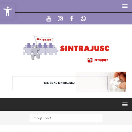
Abrir a barra de ferramentas