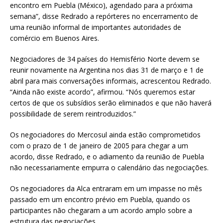
encontro em Puebla (México), agendado para a próxima
semana”, disse Redrado a repórteres no encerramento de
uma reunião informal de importantes autoridades de
comércio em Buenos Aires.
Negociadores de 34 países do Hemisfério Norte devem se
reunir novamente na Argentina nos dias 31 de março e 1 de
abril para mais conversações informais, acrescentou Redrado.
“Ainda não existe acordo”, afirmou. “Nós queremos estar
certos de que os subsídios serão eliminados e que não haverá
possibilidade de serem reintroduzidos.”
Os negociadores do Mercosul ainda estão comprometidos
com o prazo de 1 de janeiro de 2005 para chegar a um
acordo, disse Redrado, e o adiamento da reunião de Puebla
não necessariamente empurra o calendário das negociações.
Os negociadores da Alca entraram em um impasse no mês
passado em um encontro prévio em Puebla, quando os
participantes não chegaram a um acordo amplo sobre a
estrutura das negociações.