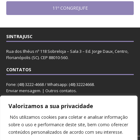
11º CONGREJUFE
SINTRAJUSC
Rua dos Ilhéus nº 118 Sobreloja – Sala 3 – Ed. Jorge Daux, Centro,
Florianópolis (SC). CEP 88010-560.
CONTATOS
Fone: (48) 3222-4668 / Whatsapp: (48) 32224668.
Enviar mensagem
. |
Outros contatos
.
REDES
Valorizamos a sua privacidade
Nós utilizamos cookies para coletar e analisar informação
sobre o uso e performance deste site, bem como oferecer
conteúdos personalizados de acordo com seu interesse.