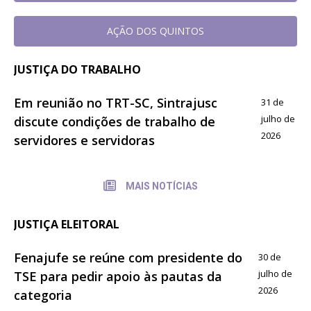
AÇÃO DOS QUINTOS
JUSTIÇA DO TRABALHO
Em reunião no TRT-SC, Sintrajusc
31 de
julho de
discute condições de trabalho de
2026
servidores e servidoras
MAIS NOTÍCIAS
JUSTIÇA ELEITORAL
Fenajufe se reúne com presidente do
30 de
julho de
TSE para pedir apoio às pautas da
2026
categoria