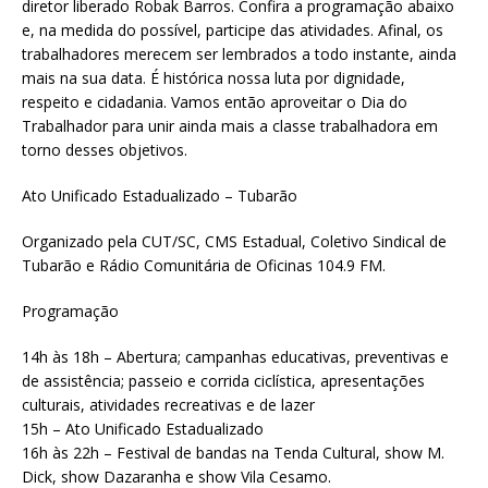
diretor liberado Robak Barros. Confira a programação abaixo
e, na medida do possível, participe das atividades. Afinal, os
trabalhadores merecem ser lembrados a todo instante, ainda
mais na sua data. É histórica nossa luta por dignidade,
respeito e cidadania. Vamos então aproveitar o Dia do
Trabalhador para unir ainda mais a classe trabalhadora em
torno desses objetivos.
Ato Unificado Estadualizado – Tubarão
Organizado pela CUT/SC, CMS Estadual, Coletivo Sindical de
Tubarão e Rádio Comunitária de Oficinas 104.9 FM.
Programação
14h às 18h – Abertura; campanhas educativas, preventivas e
de assistência; passeio e corrida ciclística, apresentações
culturais, atividades recreativas e de lazer
15h – Ato Unificado Estadualizado
16h às 22h – Festival de bandas na Tenda Cultural, show M.
Dick, show Dazaranha e show Vila Cesamo.