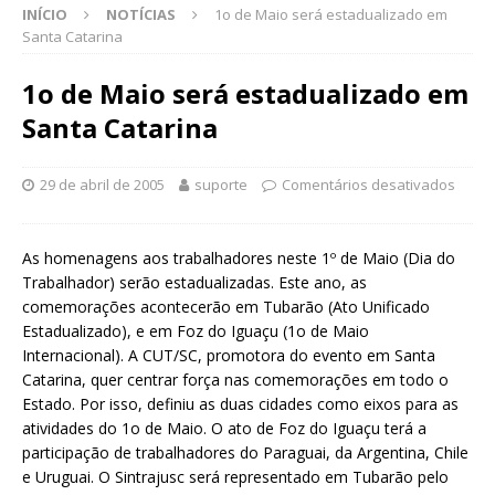
INÍCIO
NOTÍCIAS
1o de Maio será estadualizado em
Santa Catarina
1o de Maio será estadualizado em
Santa Catarina
29 de abril de 2005
suporte
Comentários desativados
As homenagens aos trabalhadores neste 1º de Maio (Dia do
Trabalhador) serão estadualizadas. Este ano, as
comemorações acontecerão em Tubarão (Ato Unificado
Estadualizado), e em Foz do Iguaçu (1o de Maio
Internacional). A CUT/SC, promotora do evento em Santa
Catarina, quer centrar força nas comemorações em todo o
Estado. Por isso, definiu as duas cidades como eixos para as
atividades do 1o de Maio. O ato de Foz do Iguaçu terá a
participação de trabalhadores do Paraguai, da Argentina, Chile
e Uruguai. O Sintrajusc será representado em Tubarão pelo