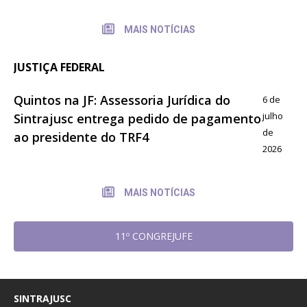
MAIS NOTÍCIAS
JUSTIÇA FEDERAL
Quintos na JF: Assessoria Jurídica do
6 de
julho
Sintrajusc entrega pedido de pagamento
de
ao presidente do TRF4
2026
MAIS NOTÍCIAS
11º CONGREJUFE
SINTRAJUSC