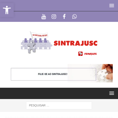
Abrir a barra de ferramentas