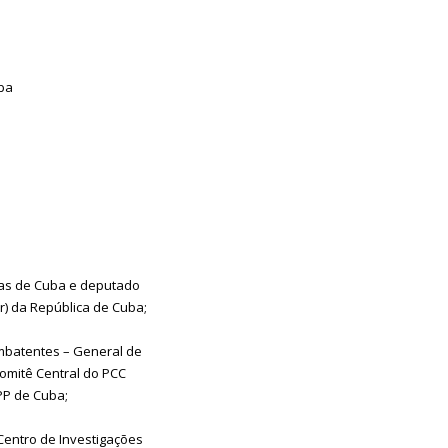
uba
stas de Cuba e deputado
) da República de Cuba;
mbatentes – General de
omitê Central do PCC
PP de Cuba;
entro de Investigações