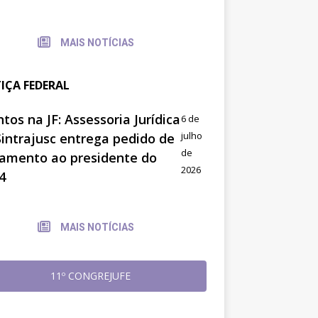
MAIS NOTÍCIAS
TIÇA FEDERAL
tos na JF: Assessoria Jurídica
6 de
julho
Sintrajusc entrega pedido de
de
amento ao presidente do
2026
4
MAIS NOTÍCIAS
11º CONGREJUFE