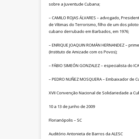
sobre a Juventude Cubana;
– CAMILO ROJAS ÁLVARES – advogado, President
de Vítimas do Terrorismo, filho de um dos pilotos
cubano derrubado em Barbados, em 1976;
– ENRIQUE JOAQUIN ROMÁN HERNANDEZ – primeir
(Instituto de Amizade com os Povos);
– FÁBIO SIMEÓN GONZALEZ – especialista do ICA
– PEDRO NUÑEZ MOSQUERA – Embaixador de Cub
XVII Convenção Nacional de Solidariedade a C
10 a 13 de junho de 2009
Florianópolis – SC
Auditório Antonieta de Barros da ALESC