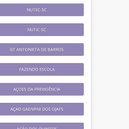
NUTEC-SC
NUTIC-SC
GT ANTONIETA DE BARROS
FAZENDO ESCOLA
AÇOES DA PREVIDÊNCIA
AÇAO GAE/VPNI DOS OJAFS
AÇÃO DOS QUINTOS