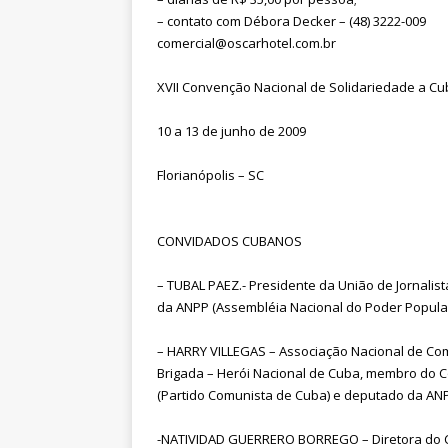
– contato com Débora Decker – (48) 3222-009
comercial@oscarhotel.com.br
XVII Convenção Nacional de Solidariedade a C
10 a 13 de junho de 2009
Florianópolis – SC
CONVIDADOS CUBANOS
– TUBAL PAEZ.- Presidente da União de Jornali
da ANPP (Assembléia Nacional do Poder Popular
– HARRY VILLEGAS – Associação Nacional de Co
Brigada – Herói Nacional de Cuba, membro do C
(Partido Comunista de Cuba) e deputado da AN
-NATIVIDAD GUERRERO BORREGO – Diretora do C