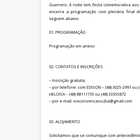
Guerrero. Á noite tem festa comemorativa ao
encerra a programação com plenária final d
seguem abaixo.
01. PROGRAMAÇÃO
Programação em anexo
02. CONTATOS E INSCRIÇÕES
– Inscrição gratuita;
– por telefone: com EDISON – (48) 3025-2991 ou (
HELOISA – (48) 88111735 ou (48) 33355872
– por e-mail: xviiconvencaocuba@gmail.com
03. ALOJAMENTO
Solicitamos que se comunique com antecedênci