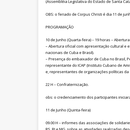
(Assembléia Legislativa do Estado de Santa Cat
OBS: o feriado de Corpus Christi é dia 11 de jun
PROGRAMAÇÃO
10 de Junho (Quarta-feira) – 19 horas – Abertura
– Abertura oficial com apresentação cultural e
nacionais de Cuba e Brasil).
– Presença do embaixador de Cuba no Brasil, 
representante do ICAP (Instituto Cubano de Amis
e, representantes de organizações políticas da 
22 H – Confraternização.
obs: o credenciamento dos participantes iniciará
11 de Junho (Quinta-feira)
09.00 H – informes das associações de solidar
RS, RJ e MG, sobre as atividades realizadas de