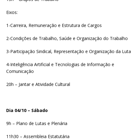
Eixos:
1-Carreira, Remuneração e Estrutura de Cargos
2-Condições de Trabalho, Saúde e Organização do Trabalho
3-Participação Sindical, Representação e Organização da Luta
4-Inteligência Artificial e Tecnologias de Informação e
Comunicação
20h – Jantar e Atividade Cultural
Dia 04/10 – Sábado
9h – Plano de Lutas e Plenária
11h30 – Assembleia Estatutária