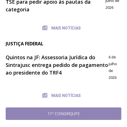
julho de
TSE para pedir apoio às pautas da
2026
categoria
MAIS NOTÍCIAS
JUSTIÇA FEDERAL
Quintos na JF: Assessoria Jurídica do
6 de
julho
Sintrajusc entrega pedido de pagamento
de
ao presidente do TRF4
2026
MAIS NOTÍCIAS
11º CONGREJUFE