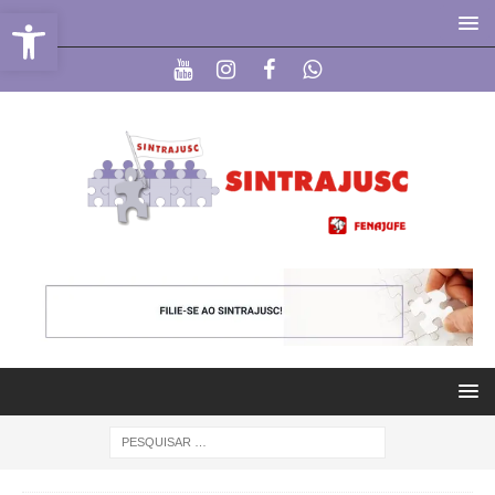
Abrir a barra de ferramentas