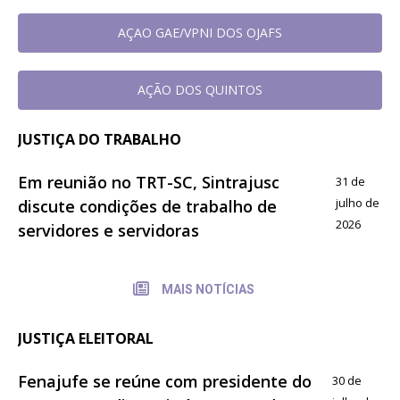
AÇAO GAE/VPNI DOS OJAFS
AÇÃO DOS QUINTOS
JUSTIÇA DO TRABALHO
Em reunião no TRT-SC, Sintrajusc
31 de
julho de
discute condições de trabalho de
2026
servidores e servidoras
MAIS NOTÍCIAS
JUSTIÇA ELEITORAL
Fenajufe se reúne com presidente do
30 de