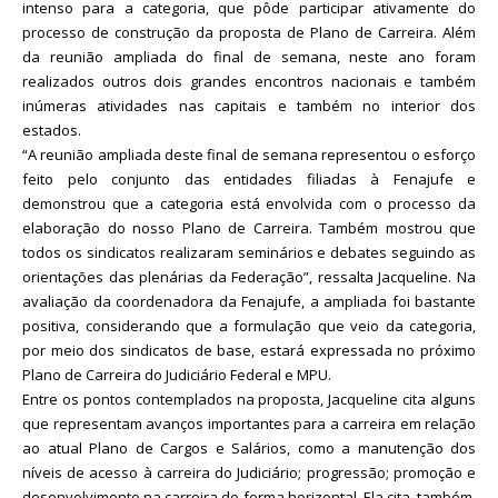
intenso para a categoria, que pôde participar ativamente do
processo de construção da proposta de Plano de Carreira. Além
da reunião ampliada do final de semana, neste ano foram
realizados outros dois grandes encontros nacionais e também
inúmeras atividades nas capitais e também no interior dos
estados.
“A reunião ampliada deste final de semana representou o esforço
feito pelo conjunto das entidades filiadas à Fenajufe e
demonstrou que a categoria está envolvida com o processo da
elaboração do nosso Plano de Carreira. Também mostrou que
todos os sindicatos realizaram seminários e debates seguindo as
orientações das plenárias da Federação”, ressalta Jacqueline. Na
avaliação da coordenadora da Fenajufe, a ampliada foi bastante
positiva, considerando que a formulação que veio da categoria,
por meio dos sindicatos de base, estará expressada no próximo
Plano de Carreira do Judiciário Federal e MPU.
Entre os pontos contemplados na proposta, Jacqueline cita alguns
que representam avanços importantes para a carreira em relação
ao atual Plano de Cargos e Salários, como a manutenção dos
níveis de acesso à carreira do Judiciário; progressão; promoção e
desenvolvimento na carreira de forma horizontal. Ela cita, também,