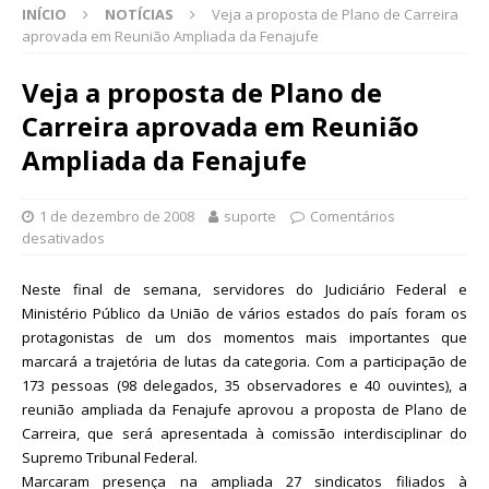
INÍCIO
NOTÍCIAS
Veja a proposta de Plano de Carreira
aprovada em Reunião Ampliada da Fenajufe
Veja a proposta de Plano de
Carreira aprovada em Reunião
Ampliada da Fenajufe
1 de dezembro de 2008
suporte
Comentários
desativados
Neste final de semana, servidores do Judiciário Federal e
Ministério Público da União de vários estados do país foram os
protagonistas de um dos momentos mais importantes que
marcará a trajetória de lutas da categoria. Com a participação de
173 pessoas (98 delegados, 35 observadores e 40 ouvintes), a
reunião ampliada da Fenajufe aprovou a proposta de Plano de
Carreira, que será apresentada à comissão interdisciplinar do
Supremo Tribunal Federal.
Marcaram presença na ampliada 27 sindicatos filiados à