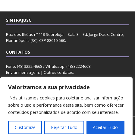
SINTRAJUSC
Rua dos Ilhéus nº 118 Sobreloja – Sala 3 – Ed. Jorge Daux, Centro,
Florianópolis (SC). CEP 88010-560.
CONTATOS
Fone: (48) 3222-4668 / Whatsapp: (48) 32224668.
Enviar mensagem
. |
Outros contatos
.
REDES
Valorizamos a sua privacidade
Nós utilizamos cookies para coletar e analisar informação
sobre o uso e performance deste site, bem como oferecer
conteúdos personalizados de acordo com seu interesse.
Copyright © 2023 Sintrajusc.
Customize
Rejeitar Tudo
Aceitar Tudo