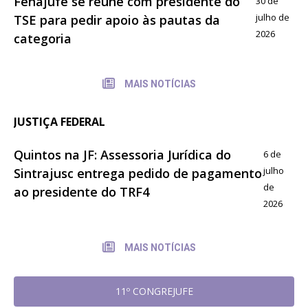
Fenajufe se reúne com presidente do
30 de
julho de
TSE para pedir apoio às pautas da
2026
categoria
MAIS NOTÍCIAS
JUSTIÇA FEDERAL
Quintos na JF: Assessoria Jurídica do
6 de
julho
Sintrajusc entrega pedido de pagamento
de
ao presidente do TRF4
2026
MAIS NOTÍCIAS
11º CONGREJUFE