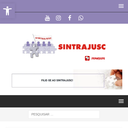
Abrir a barra de ferramentas