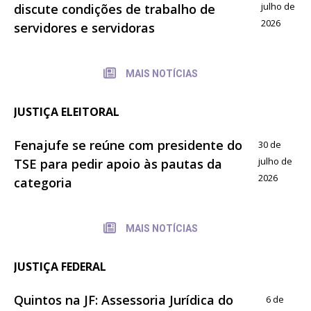
julho de
discute condições de trabalho de
2026
servidores e servidoras
MAIS NOTÍCIAS
JUSTIÇA ELEITORAL
Fenajufe se reúne com presidente do
30 de
julho de
TSE para pedir apoio às pautas da
2026
categoria
MAIS NOTÍCIAS
JUSTIÇA FEDERAL
Quintos na JF: Assessoria Jurídica do
6 de