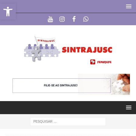
Abrir a barra de ferramentas