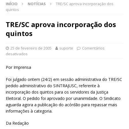
INÍCIO
NOTÍCIAS
TRE/SC aprova incorporação dos
quintos
TRE/SC aprova incorporação dos
quintos
25 de fevereiro de 2005
suporte
Comentários
desativados
Por Imprensa
Foi julgado ontem (24/2) em sessão administrativa do TRE/SC
pedido administrativo do SINTRAJUSC, referente à
incorporação dos quintos para os servidores da Justiça
Eleitoral. O pedido foi aprovado por unanimidade. O Sindicato
aguarda agora a publicação do acórdão para repassar mais
informações à categoria.
Da Redação