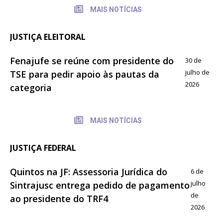
MAIS NOTÍCIAS
JUSTIÇA ELEITORAL
Fenajufe se reúne com presidente do
30 de
julho de
TSE para pedir apoio às pautas da
2026
categoria
MAIS NOTÍCIAS
JUSTIÇA FEDERAL
Quintos na JF: Assessoria Jurídica do
6 de
julho
Sintrajusc entrega pedido de pagamento
de
ao presidente do TRF4
2026