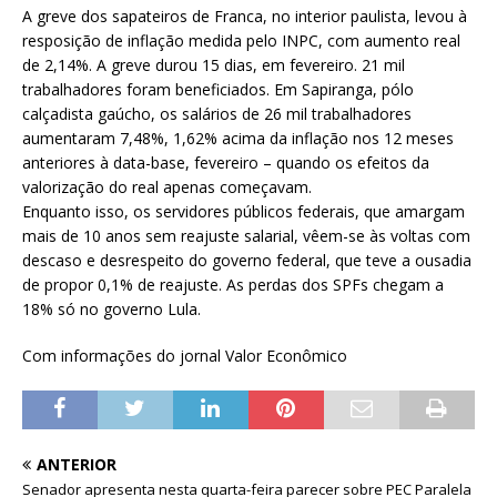
A greve dos sapateiros de Franca, no interior paulista, levou à
resposição de inflação medida pelo INPC, com aumento real
de 2,14%. A greve durou 15 dias, em fevereiro. 21 mil
trabalhadores foram beneficiados. Em Sapiranga, pólo
calçadista gaúcho, os salários de 26 mil trabalhadores
aumentaram 7,48%, 1,62% acima da inflação nos 12 meses
anteriores à data-base, fevereiro – quando os efeitos da
valorização do real apenas começavam.
Enquanto isso, os servidores públicos federais, que amargam
mais de 10 anos sem reajuste salarial, vêem-se às voltas com
descaso e desrespeito do governo federal, que teve a ousadia
de propor 0,1% de reajuste. As perdas dos SPFs chegam a
18% só no governo Lula.
Com informações do jornal Valor Econômico
ANTERIOR
Senador apresenta nesta quarta-feira parecer sobre PEC Paralela