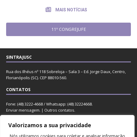
MAIS NOTÍCIAS
11º CONGREJUFE
SINTRAJUSC
Rua dos Ilhéus nº 118 Sobreloja – Sala 3 – Ed. Jorge Daux, Centro,
Florianópolis (SC). CEP 88010-560.
CONTATOS
Fone: (48) 3222-4668 / Whatsapp: (48) 32224668.
Enviar mensagem
. |
Outros contatos
.
REDES
Valorizamos a sua privacidade
Nós utilizamos cookies para coletar e analisar informação