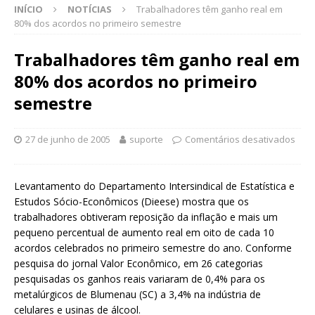
INÍCIO
NOTÍCIAS
Trabalhadores têm ganho real em
80% dos acordos no primeiro semestre
Trabalhadores têm ganho real em
80% dos acordos no primeiro
semestre
27 de junho de 2005
suporte
Comentários desativados
Levantamento do Departamento Intersindical de Estatística e
Estudos Sócio-Econômicos (Dieese) mostra que os
trabalhadores obtiveram reposição da inflação e mais um
pequeno percentual de aumento real em oito de cada 10
acordos celebrados no primeiro semestre do ano. Conforme
pesquisa do jornal Valor Econômico, em 26 categorias
pesquisadas os ganhos reais variaram de 0,4% para os
metalúrgicos de Blumenau (SC) a 3,4% na indústria de
celulares e usinas de álcool.