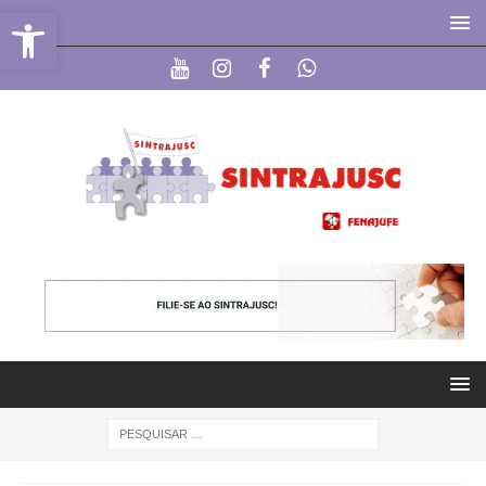
Abrir a barra de ferramentas