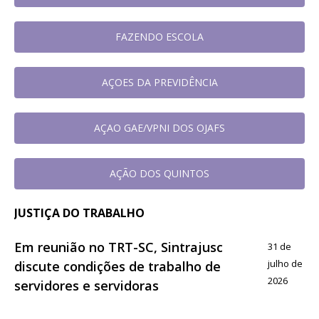
FAZENDO ESCOLA
AÇOES DA PREVIDÊNCIA
AÇAO GAE/VPNI DOS OJAFS
AÇÃO DOS QUINTOS
JUSTIÇA DO TRABALHO
Em reunião no TRT-SC, Sintrajusc
31 de
julho de
discute condições de trabalho de
2026
servidores e servidoras