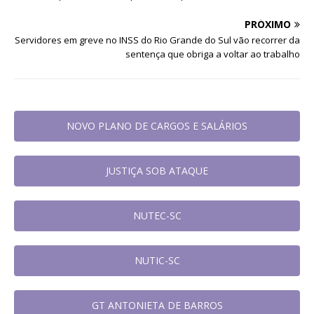
PRÓXIMO
Servidores em greve no INSS do Rio Grande do Sul vão recorrer da
sentença que obriga a voltar ao trabalho
NOVO PLANO DE CARGOS E SALÁRIOS
JUSTIÇA SOB ATAQUE
NUTEC-SC
NUTIC-SC
GT ANTONIETA DE BARROS