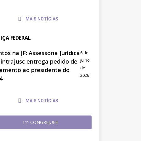
MAIS NOTÍCIAS
TIÇA FEDERAL
tos na JF: Assessoria Jurídica
6 de
julho
Sintrajusc entrega pedido de
de
amento ao presidente do
2026
4
MAIS NOTÍCIAS
11º CONGREJUFE