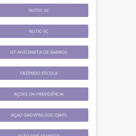
NUTEC-SC
NUTIC-SC
GT ANTONIETA DE BARROS
FAZENDO ESCOLA
AÇOES DA PREVIDÊNCIA
AÇAO GAE/VPNI DOS OJAFS
AÇÃO DOS QUINTOS