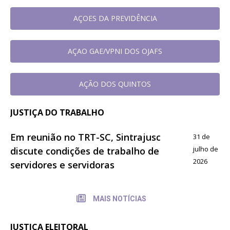
AÇOES DA PREVIDÊNCIA
AÇAO GAE/VPNI DOS OJAFS
AÇÃO DOS QUINTOS
JUSTIÇA DO TRABALHO
Em reunião no TRT-SC, Sintrajusc
31 de
julho de
discute condições de trabalho de
2026
servidores e servidoras
MAIS NOTÍCIAS
JUSTIÇA ELEITORAL