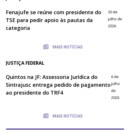
Fenajufe se reúne com presidente do
30 de
julho de
TSE para pedir apoio às pautas da
2026
categoria
MAIS NOTÍCIAS
JUSTIÇA FEDERAL
Quintos na JF: Assessoria Jurídica do
6 de
julho
Sintrajusc entrega pedido de pagamento
de
ao presidente do TRF4
2026
MAIS NOTÍCIAS