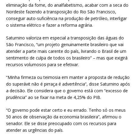
eliminação da fome, do analfabetismo, acabar com a seca do
Nordeste fazendo a transposição do Rio São Francisco,
conseguir auto-suficiência na produção de petróleo, interligar
o sistema elétrico e fazer a reforma agrária.
Saturnino valoriza em especial a transposição das águas do
São Francisco, “um projeto genuinamente brasileiro que vai
atender a parte mais carente do país, livrando o Brasil de um
sentimento de culpa de todos os brasileiro” – mas que exigirá
recursos volumosos para se efetivar.
“Minha firmeza ou teimosia em manter a proposta de redução
do superávit não é pirraça é advertência”, disse Saturnino após
a decisão. Ele considera que o governo está com “excesso de
prudência” ao se fixar na meta de 4,25% do PIB.
“O governo pode estar certo e eu errado. Tenho só os meus
50 anos de observação da economia brasileira”, afirmou o
senador. Ele se disse preocupado com os recursos para
atender as urgências do país.