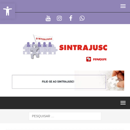
Abrir a barra de ferramentas