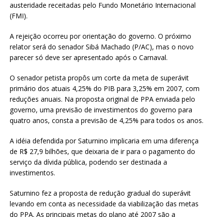
austeridade receitadas pelo Fundo Monetário Internacional
(FMI).
A rejeição ocorreu por orientação do governo. O próximo
relator será do senador Sibá Machado (P/AC), mas o novo
parecer só deve ser apresentado após o Carnaval.
O senador petista propôs um corte da meta de superávit
primário dos atuais 4,25% do PIB para 3,25% em 2007, com
reduções anuais. Na proposta original de PPA enviada pelo
governo, uma previsão de investimentos do governo para
quatro anos, consta a previsão de 4,25% para todos os anos.
A idéia defendida por Saturnino implicaria em uma diferença
de R$ 27,9 bilhões, que deixaria de ir para o pagamento do
serviço da dívida pública, podendo ser destinada a
investimentos.
Saturnino fez a proposta de redução gradual do superávit
levando em conta as necessidade da viabilização das metas
do PPA. As principais metas do plano até 2007 são a