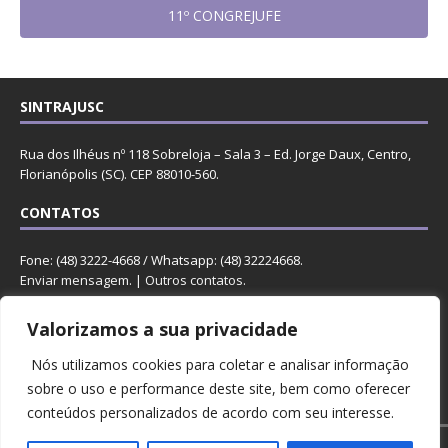
11º CONGREJUFE
SINTRAJUSC
Rua dos Ilhéus nº 118 Sobreloja – Sala 3 – Ed. Jorge Daux, Centro,
Florianópolis (SC). CEP 88010-560.
CONTATOS
Fone: (48) 3222-4668 / Whatsapp: (48) 32224668.
Enviar mensagem
. |
Outros contatos
.
REDES
Valorizamos a sua privacidade
Nós utilizamos cookies para coletar e analisar informação
sobre o uso e performance deste site, bem como oferecer
conteúdos personalizados de acordo com seu interesse.
Copyright © 2023 Sintrajusc.