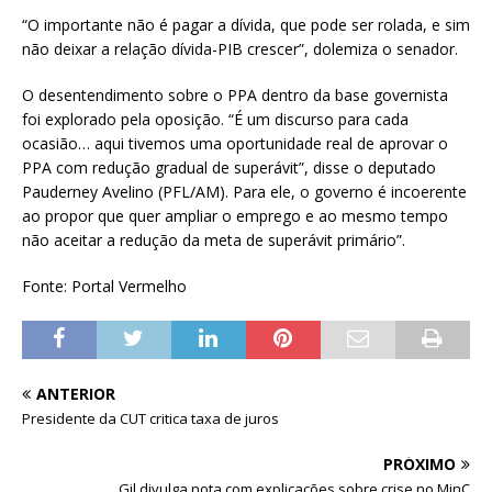
“O importante não é pagar a dívida, que pode ser rolada, e sim
não deixar a relação dívida-PIB crescer”, dolemiza o senador.
O desentendimento sobre o PPA dentro da base governista
foi explorado pela oposição. “É um discurso para cada
ocasião… aqui tivemos uma oportunidade real de aprovar o
PPA com redução gradual de superávit”, disse o deputado
Pauderney Avelino (PFL/AM). Para ele, o governo é incoerente
ao propor que quer ampliar o emprego e ao mesmo tempo
não aceitar a redução da meta de superávit primário”.
Fonte: Portal Vermelho
ANTERIOR
Presidente da CUT critica taxa de juros
PRÓXIMO
Gil divulga nota com explicações sobre crise no MinC