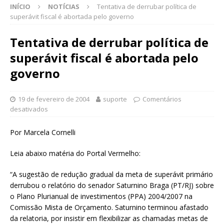
INÍCIO
NOTÍCIAS
Tentativa de derrubar política de
superávit fiscal é abortada pelo governo
Tentativa de derrubar política de
superávit fiscal é abortada pelo
governo
19 de fevereiro de 2004
suporte
Comentários
desativados
Por Marcela Cornelli
Leia abaixo matéria do Portal Vermelho:
“A sugestão de redução gradual da meta de superávit primário
derrubou o relatório do senador Saturnino Braga (PT/RJ) sobre
o Plano Plurianual de investimentos (PPA) 2004/2007 na
Comissão Mista de Orçamento. Saturnino terminou afastado
da relatoria, por insistir em flexibilizar as chamadas metas de