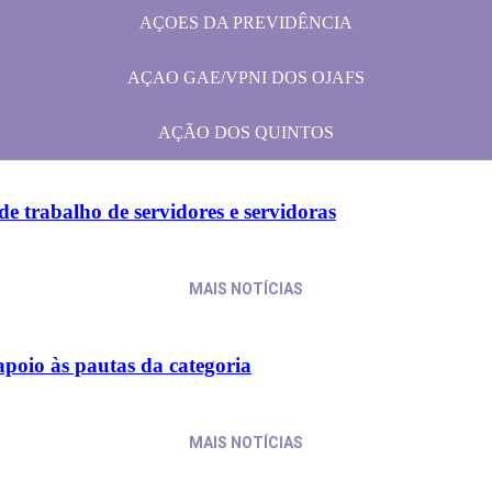
AÇOES DA PREVIDÊNCIA
AÇAO GAE/VPNI DOS OJAFS
AÇÃO DOS QUINTOS
e trabalho de servidores e servidoras
MAIS NOTÍCIAS
apoio às pautas da categoria
MAIS NOTÍCIAS