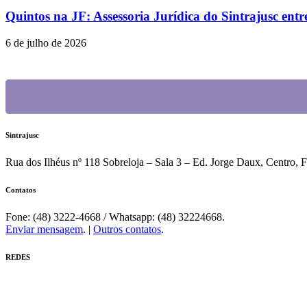
JUSTIÇA FEDERAL
Quintos na JF: Assessoria Jurídica do Sintrajusc en
6 de julho de 2026
Sintrajusc
Rua dos Ilhéus nº 118 Sobreloja – Sala 3 – Ed. Jorge Daux, Centro, 
Contatos
Fone: (48) 3222-4668 / Whatsapp: (48) 32224668.
Enviar mensagem
. |
Outros contatos
.
REDES