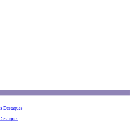
os
Destaques
Destaques