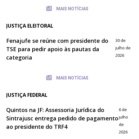
MAIS NOTÍCIAS
JUSTIÇA ELEITORAL
Fenajufe se reúne com presidente do
30 de
julho de
TSE para pedir apoio às pautas da
2026
categoria
MAIS NOTÍCIAS
JUSTIÇA FEDERAL
Quintos na JF: Assessoria Jurídica do
6 de
julho
Sintrajusc entrega pedido de pagamento
de
ao presidente do TRF4
2026