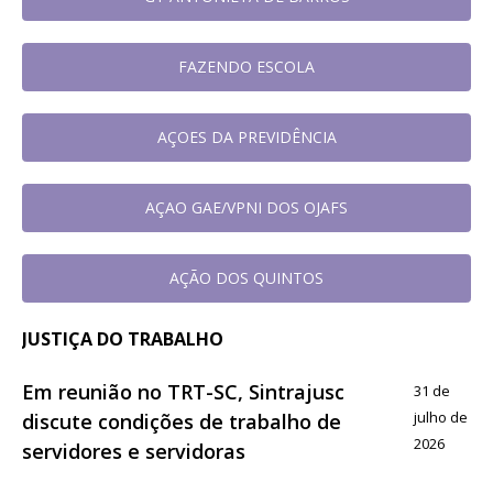
FAZENDO ESCOLA
AÇOES DA PREVIDÊNCIA
AÇAO GAE/VPNI DOS OJAFS
AÇÃO DOS QUINTOS
JUSTIÇA DO TRABALHO
Em reunião no TRT-SC, Sintrajusc
31 de
julho de
discute condições de trabalho de
2026
servidores e servidoras