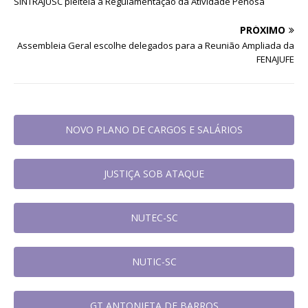
SINTRAJUSC pleiteia a Regulamentação da Atividade Penosa
PRÓXIMO
Assembleia Geral escolhe delegados para a Reunião Ampliada da
FENAJUFE
NOVO PLANO DE CARGOS E SALÁRIOS
JUSTIÇA SOB ATAQUE
NUTEC-SC
NUTIC-SC
GT ANTONIETA DE BARROS