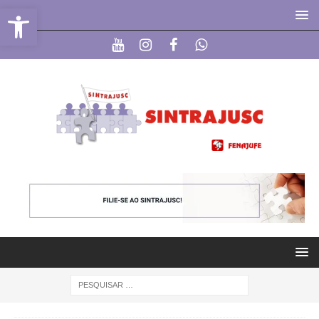
Abrir a barra de ferramentas