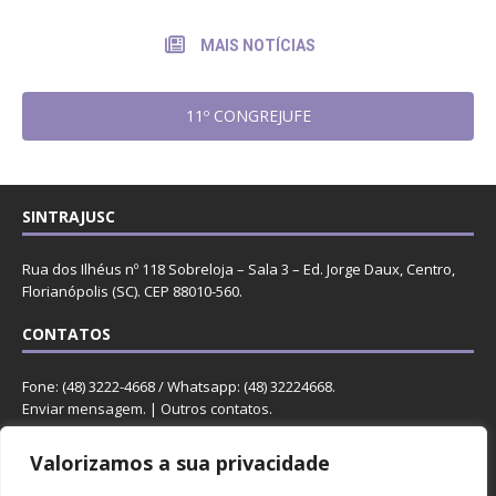
MAIS NOTÍCIAS
11º CONGREJUFE
SINTRAJUSC
Rua dos Ilhéus nº 118 Sobreloja – Sala 3 – Ed. Jorge Daux, Centro,
Florianópolis (SC). CEP 88010-560.
CONTATOS
Fone: (48) 3222-4668 / Whatsapp: (48) 32224668.
Enviar mensagem
. |
Outros contatos
.
REDES
Valorizamos a sua privacidade