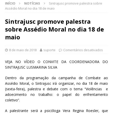
INÍCIO
NOTÍCIAS
Sintrajusc promove palestra sobre
Assédio Moral no dia 18 de maio
Sintrajusc promove palestra
sobre Assédio Moral no dia 18 de
maio
8 de maio de 2018
suporte
Comentários desativados
VEJA NO VÍDEO O CONVITE DA COORDENADORA DO
SINTRAJUSC LUSMARINA SILVA
Dentro da programação da campanha de Combate ao
Assédio Moral, o Sintrajusc irá organizar, no dia 18 de maio
(sexta-feira), palestra e debate com o tema “Violências e
adoecimento no trabalho: o papel do enfrentamento
coletivo”.
A palestrante será a psicóloga Vera Regina Roesler, que