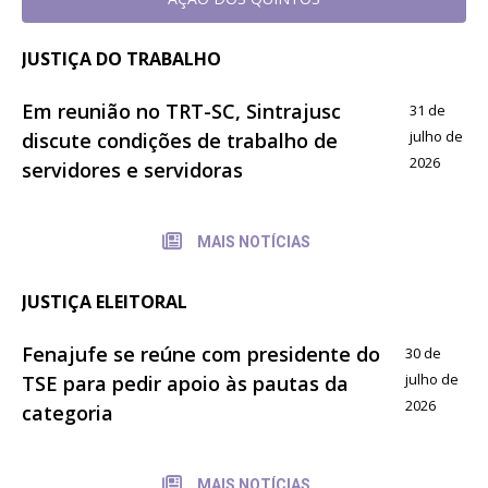
JUSTIÇA DO TRABALHO
Em reunião no TRT-SC, Sintrajusc
31 de
julho de
discute condições de trabalho de
2026
servidores e servidoras
MAIS NOTÍCIAS
JUSTIÇA ELEITORAL
Fenajufe se reúne com presidente do
30 de
julho de
TSE para pedir apoio às pautas da
2026
categoria
MAIS NOTÍCIAS