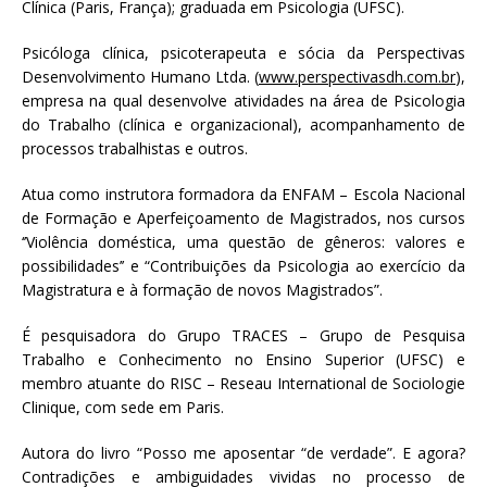
Clínica (Paris, França); graduada em Psicologia (UFSC).
Psicóloga clínica, psicoterapeuta e sócia da Perspectivas
Desenvolvimento Humano Ltda. (
www.perspectivasdh.com.br
),
empresa na qual desenvolve atividades na área de Psicologia
do Trabalho (clínica e organizacional), acompanhamento de
processos trabalhistas e outros.
Atua como instrutora formadora da ENFAM – Escola Nacional
de Formação e Aperfeiçoamento de Magistrados, nos cursos
‘’Violência doméstica, uma questão de gêneros: valores e
possibilidades’’ e “Contribuições da Psicologia ao exercício da
Magistratura e à formação de novos Magistrados”.
É pesquisadora do Grupo TRACES – Grupo de Pesquisa
Trabalho e Conhecimento no Ensino Superior (UFSC) e
membro atuante do RISC – Reseau International de Sociologie
Clinique, com sede em Paris.
Autora do livro “Posso me aposentar “de verdade”. E agora?
Contradições e ambiguidades vividas no processo de