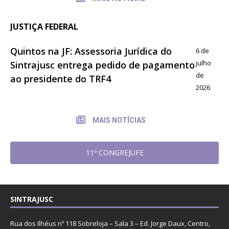
JUSTIÇA FEDERAL
Quintos na JF: Assessoria Jurídica do
6 de
julho
Sintrajusc entrega pedido de pagamento
de
ao presidente do TRF4
2026
MAIS NOTÍCIAS
11º CONGREJUFE
SINTRAJUSC
Rua dos Ilhéus nº 118 Sobreloja – Sala 3 – Ed. Jorge Daux, Centro,