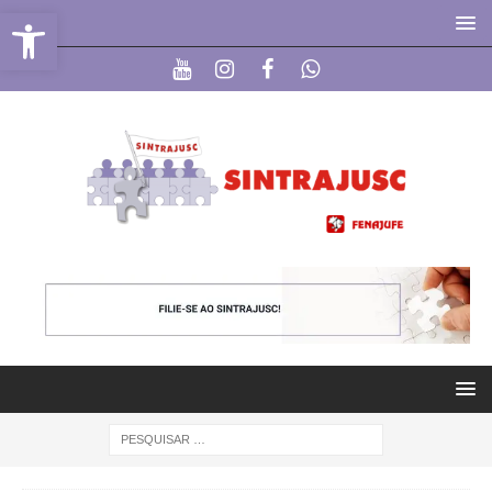
Abrir a barra de ferramentas