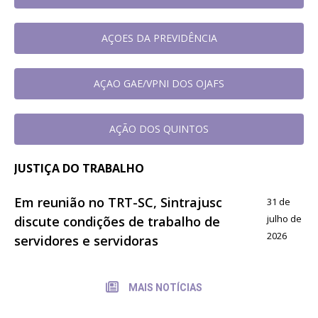
AÇOES DA PREVIDÊNCIA
AÇAO GAE/VPNI DOS OJAFS
AÇÃO DOS QUINTOS
JUSTIÇA DO TRABALHO
Em reunião no TRT-SC, Sintrajusc
31 de
julho de
discute condições de trabalho de
2026
servidores e servidoras
MAIS NOTÍCIAS