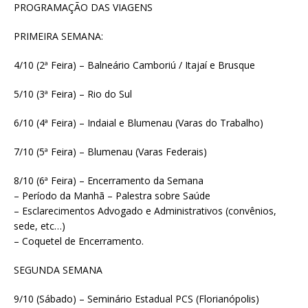
PROGRAMAÇÃO DAS VIAGENS
PRIMEIRA SEMANA:
4/10 (2ª Feira) – Balneário Camboriú / Itajaí e Brusque
5/10 (3ª Feira) – Rio do Sul
6/10 (4ª Feira) – Indaial e Blumenau (Varas do Trabalho)
7/10 (5ª Feira) – Blumenau (Varas Federais)
8/10 (6ª Feira) – Encerramento da Semana
– Período da Manhã – Palestra sobre Saúde
– Esclarecimentos Advogado e Administrativos (convênios,
sede, etc…)
– Coquetel de Encerramento.
SEGUNDA SEMANA
9/10 (Sábado) – Seminário Estadual PCS (Florianópolis)