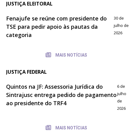
JUSTIÇA ELEITORAL
Fenajufe se reúne com presidente do
30 de
julho de
TSE para pedir apoio às pautas da
2026
categoria
MAIS NOTÍCIAS
JUSTIÇA FEDERAL
Quintos na JF: Assessoria Jurídica do
6 de
julho
Sintrajusc entrega pedido de pagamento
de
ao presidente do TRF4
2026
MAIS NOTÍCIAS