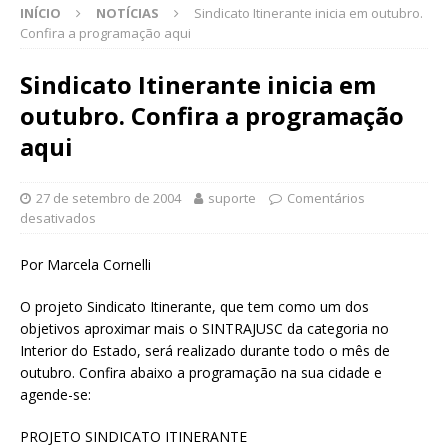
INÍCIO
NOTÍCIAS
Sindicato Itinerante inicia em outubro.
Confira a programação aqui
Sindicato Itinerante inicia em
outubro. Confira a programação
aqui
27 de setembro de 2004
suporte
Comentários
desativados
Por Marcela Cornelli
O projeto Sindicato Itinerante, que tem como um dos
objetivos aproximar mais o SINTRAJUSC da categoria no
Interior do Estado, será realizado durante todo o mês de
outubro. Confira abaixo a programação na sua cidade e
agende-se:
PROJETO SINDICATO ITINERANTE