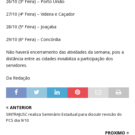
26/10 (3ª Feira) – Porto União
27/10 (4ª Feira) – Videira e Caçador
28/10 (5ª Feira) – Joaçaba
29/10 (6ª Feira) – Concórdia
Não haverá encerramento das atividades da semana, pois a
distância entre as cidades inviabiliza a participação dos
servidores.
Da Redação
ANTERIOR
SINTRAJUSC realiza Seminário Estadual para discutir revisão do
PCS dia 9/10
PRÓXIMO