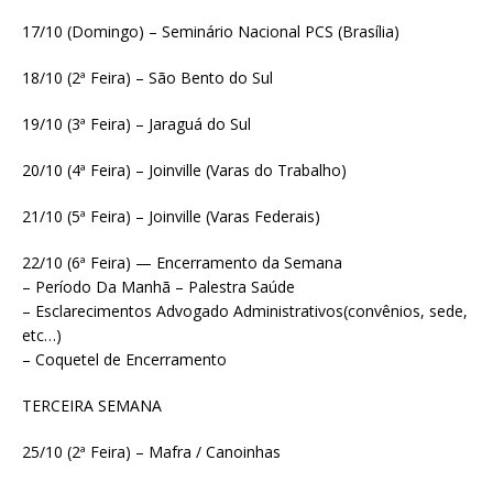
17/10 (Domingo) – Seminário Nacional PCS (Brasília)
18/10 (2ª Feira) – São Bento do Sul
19/10 (3ª Feira) – Jaraguá do Sul
20/10 (4ª Feira) – Joinville (Varas do Trabalho)
21/10 (5ª Feira) – Joinville (Varas Federais)
22/10 (6ª Feira) — Encerramento da Semana
– Período Da Manhã – Palestra Saúde
– Esclarecimentos Advogado Administrativos(convênios, sede,
etc…)
– Coquetel de Encerramento
TERCEIRA SEMANA
25/10 (2ª Feira) – Mafra / Canoinhas