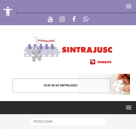
Abrir a barra de ferramentas