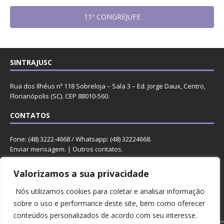
11º CONGREJUFE
SINTRAJUSC
Rua dos Ilhéus nº 118 Sobreloja – Sala 3 – Ed. Jorge Daux, Centro,
Florianópolis (SC). CEP 88010-560.
CONTATOS
Fone: (48) 3222-4668 / Whatsapp: (48) 32224668.
Enviar mensagem
. |
Outros contatos
.
REDES
Valorizamos a sua privacidade
Nós utilizamos cookies para coletar e analisar informação
sobre o uso e performance deste site, bem como oferecer
conteúdos personalizados de acordo com seu interesse.