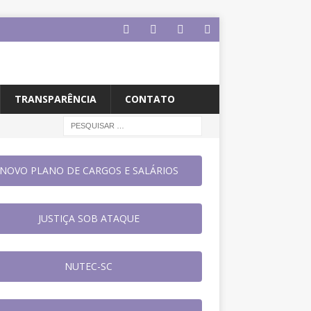
TRANSPARÊNCIA
CONTATO
NOVO PLANO DE CARGOS E SALÁRIOS
JUSTIÇA SOB ATAQUE
NUTEC-SC