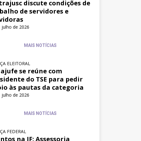
trajusc discute condições de
balho de servidores e
vidoras
 julho de 2026
MAIS NOTÍCIAS
IÇA ELEITORAL
ajufe se reúne com
sidente do TSE para pedir
io às pautas da categoria
 julho de 2026
MAIS NOTÍCIAS
IÇA FEDERAL
ntos na JF: Assessoria