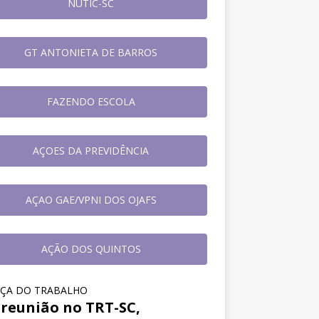
NUTIC-SC
GT ANTONIETA DE BARROS
FAZENDO ESCOLA
AÇOES DA PREVIDÊNCIA
AÇAO GAE/VPNI DOS OJAFS
AÇÃO DOS QUINTOS
IÇA DO TRABALHO
reunião no TRT-SC,