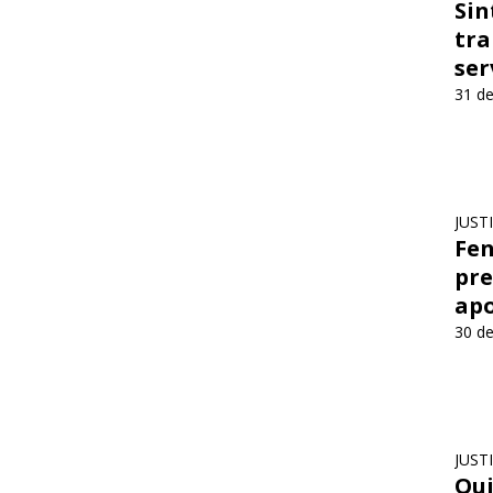
Sin
tra
ser
31 de
JUST
Fen
pre
apo
30 de
JUST
Qui