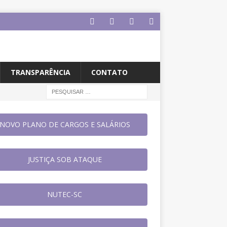
TRANSPARÊNCIA
CONTATO
NOVO PLANO DE CARGOS E SALÁRIOS
JUSTIÇA SOB ATAQUE
NUTEC-SC