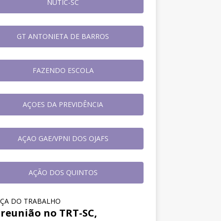
NUTIC-SC
GT ANTONIETA DE BARROS
FAZENDO ESCOLA
AÇOES DA PREVIDÊNCIA
AÇAO GAE/VPNI DOS OJAFS
AÇÃO DOS QUINTOS
IÇA DO TRABALHO
reunião no TRT-SC,