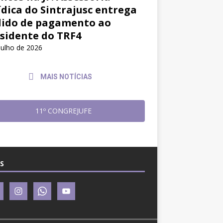
ídica do Sintrajusc entrega
ido de pagamento ao
sidente do TRF4
julho de 2026
MAIS NOTÍCIAS
11º CONGREJUFE
S