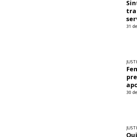
Sin
tra
ser
31 de
JUST
Fen
pre
apo
30 de
JUST
Qui