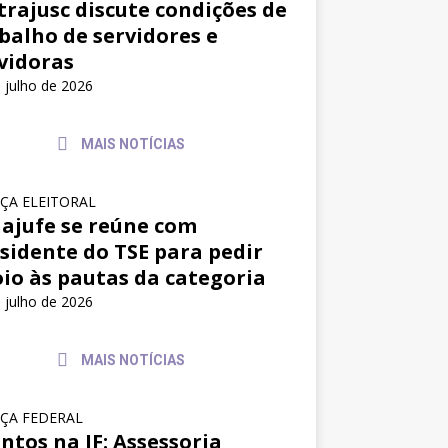
trajusc discute condições de
balho de servidores e
vidoras
 julho de 2026
MAIS NOTÍCIAS
IÇA ELEITORAL
ajufe se reúne com
sidente do TSE para pedir
io às pautas da categoria
 julho de 2026
MAIS NOTÍCIAS
IÇA FEDERAL
ntos na JF: Assessoria