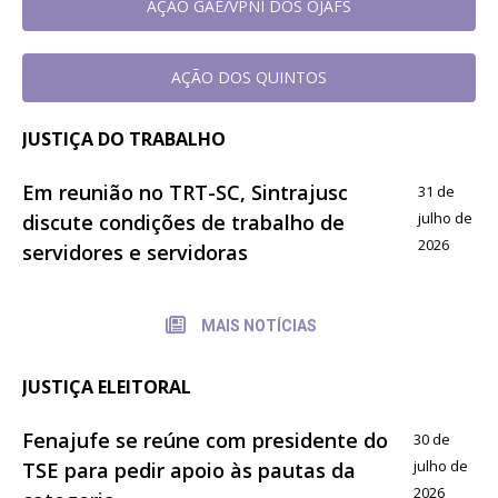
AÇAO GAE/VPNI DOS OJAFS
AÇÃO DOS QUINTOS
JUSTIÇA DO TRABALHO
Em reunião no TRT-SC, Sintrajusc
31 de
julho de
discute condições de trabalho de
2026
servidores e servidoras
MAIS NOTÍCIAS
JUSTIÇA ELEITORAL
Fenajufe se reúne com presidente do
30 de
julho de
TSE para pedir apoio às pautas da
2026