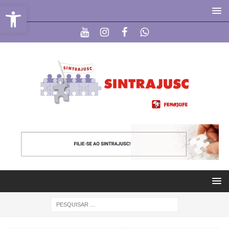
Abrir a barra de ferramentas