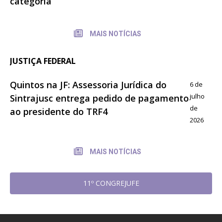
categoria
MAIS NOTÍCIAS
JUSTIÇA FEDERAL
Quintos na JF: Assessoria Jurídica do
6 de
julho
Sintrajusc entrega pedido de pagamento
de
ao presidente do TRF4
2026
MAIS NOTÍCIAS
11º CONGREJUFE