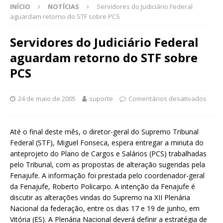
INÍCIO
NOTÍCIAS
Servidores do Judiciário Federal
aguardam retorno do STF sobre PCS
Servidores do Judiciário Federal
aguardam retorno do STF sobre
PCS
24 de maio de 2005
suporte
Comentários desativados
Até o final deste mês, o diretor-geral do Supremo Tribunal
Federal (STF), Miguel Fonseca, espera entregar a minuta do
anteprojeto do Plano de Cargos e Salários (PCS) trabalhadas
pelo Tribunal, com as propostas de alteração sugeridas pela
Fenajufe. A informação foi prestada pelo coordenador-geral
da Fenajufe, Roberto Policarpo. A intenção da Fenajufe é
discutir as alterações vindas do Supremo na XII Plenária
Nacional da federação, entre os dias 17 e 19 de junho, em
Vitória (ES). A Plenária Nacional deverá definir a estratégia de