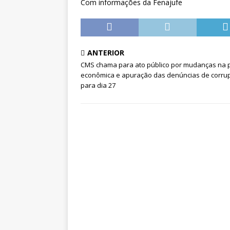
Com informações da Fenajufe
ANTERIOR
CMS chama para ato público por mudanças na po
econômica e apuração das denúncias de corru
para dia 27