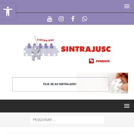
Abrir a barra de ferramentas