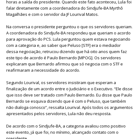
horas a saída do presidente. Quando este fato aconteceu, Lula foi
falar diretamente com a coordenadora do Sindjufe-BA Myrthô
Magalhães e com o servidor da JF Lourival Matos.
Na conversa o presidente perguntou o que os servidores queriam.
A coordenadora do Sindjufe-BA respondeu que queriam o acordo
para aprovação do PCS. Lula perguntou quem estava negociando
com a categoria e, ao saber que Peluso [STF] era o mediador
dessa negociação, retrucou dizendo que há oito anos quem faz
este tipo de acordo é Paulo Bernardo [MPOG]. Os servidores
explicaram que Bernardo afirmou que só negocia com o STF e
reafirmaram a necessidade do acordo.
Segundo Lourival, os servidores insistiram que esperam a
finalização de um acordo entre o Judiciário e o Executivo. “Ele disse
que isso deve ser tratado com Paulo Bernardo. Eu disse que Paulo
Bernardo se esquiva dizendo que é com o Peluso, que também
não dialoga conosco”, ressalta Lourival. Após todos os argumentos
apresentados pelos servidores, Lula não deu resposta.
De acordo com o Sindjufe-BA, a categoria avaliou como positivo
este evento, já que foi, no mínimo, alcançado contato com o
presidente.