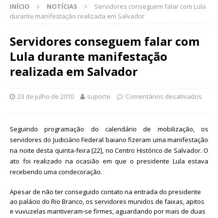
INÍCIO
NOTÍCIAS
Servidores conseguem falar com Lula
durante manifestação realizada em Salvador
Servidores conseguem falar com
Lula durante manifestação
realizada em Salvador
23 de julho de 2010
suporte
Comentários desativados
Seguindo programação do calendário de mobilização, os
servidores do Judiciário Federal baiano fizeram uma manifestação
na noite desta quinta-feira [22], no Centro Histórico de Salvador. O
ato foi realizado na ocasião em que o presidente Lula estava
recebendo uma condecoração.
Apesar de não ter conseguido contato na entrada do presidente
ao palácio do Rio Branco, os servidores munidos de faixas, apitos
e vuvuzelas mantiveram-se firmes, aguardando por mais de duas