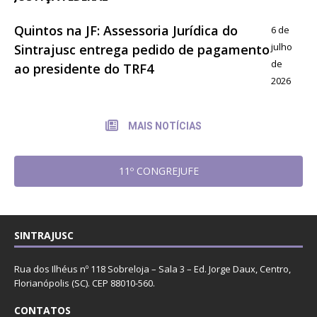
Quintos na JF: Assessoria Jurídica do
6 de
julho
Sintrajusc entrega pedido de pagamento
de
ao presidente do TRF4
2026
MAIS NOTÍCIAS
11º CONGREJUFE
SINTRAJUSC
Rua dos Ilhéus nº 118 Sobreloja – Sala 3 – Ed. Jorge Daux, Centro,
Florianópolis (SC). CEP 88010-560.
CONTATOS