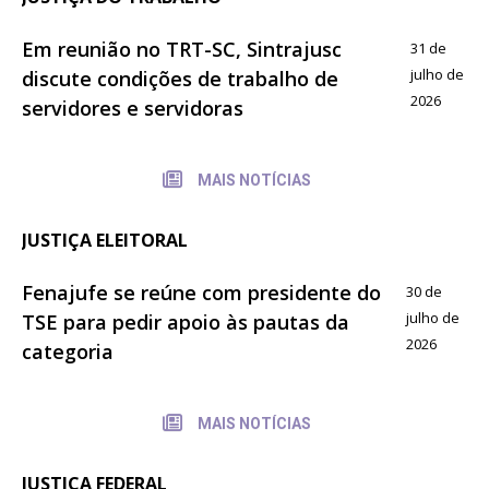
Em reunião no TRT-SC, Sintrajusc
31 de
julho de
discute condições de trabalho de
2026
servidores e servidoras
MAIS NOTÍCIAS
JUSTIÇA ELEITORAL
Fenajufe se reúne com presidente do
30 de
julho de
TSE para pedir apoio às pautas da
2026
categoria
MAIS NOTÍCIAS
JUSTIÇA FEDERAL