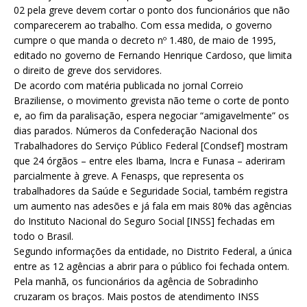
02 pela greve devem cortar o ponto dos funcionários que não
comparecerem ao trabalho. Com essa medida, o governo
cumpre o que manda o decreto nº 1.480, de maio de 1995,
editado no governo de Fernando Henrique Cardoso, que limita
o direito de greve dos servidores.
De acordo com matéria publicada no jornal Correio
Braziliense, o movimento grevista não teme o corte de ponto
e, ao fim da paralisação, espera negociar “amigavelmente” os
dias parados. Números da Confederação Nacional dos
Trabalhadores do Serviço Público Federal [Condsef] mostram
que 24 órgãos – entre eles Ibama, Incra e Funasa – aderiram
parcialmente à greve. A Fenasps, que representa os
trabalhadores da Saúde e Seguridade Social, também registra
um aumento nas adesões e já fala em mais 80% das agências
do Instituto Nacional do Seguro Social [INSS] fechadas em
todo o Brasil.
Segundo informações da entidade, no Distrito Federal, a única
entre as 12 agências a abrir para o público foi fechada ontem.
Pela manhã, os funcionários da agência de Sobradinho
cruzaram os braços. Mais postos de atendimento INSS