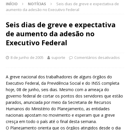
INÍCIO
NOTÍCIAS
Seis dias de greve e expectativa de
aumento da adesão no Executivo Federal
Seis dias de greve e expectativa
de aumento da adesão no
Executivo Federal
8 de junho de 2005
suporte
Comentários desativados
A greve nacional dos trabalhadores de alguns órgãos do
Executivo Federal, da Previdência Social e do INSS completa
hoje, 08 de junho, seis dias. Mesmo com a ameaça do
governo federal de cortar os pontos dos servidores que estão
parados, anunciada por meio da Secretaria de Recursos
Humanos do Ministério do Planejamento, as entidades
nacionais apostam no movimento e esperam que a greve
cresça em todo o país até o final desta semana.
O Planejamento orienta que os órgãos atingidos desde o dia