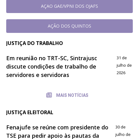
AÇAO GAE/VPNI DOS OJAFS
AÇÃO DOS QUINTOS
JUSTIÇA DO TRABALHO
Em reunião no TRT-SC, Sintrajusc
31 de
julho de
discute condições de trabalho de
2026
servidores e servidoras
MAIS NOTÍCIAS
JUSTIÇA ELEITORAL
Fenajufe se reúne com presidente do
30 de
julho de
TSE para pedir apoio às pautas da