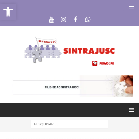
Abrir a barra de ferramentas