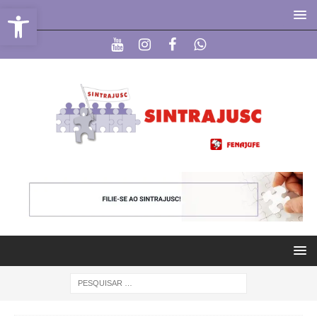
Abrir a barra de ferramentas