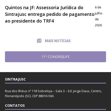
Quintos na JF: Assessoria Jurídica do
6 de
julho
Sintrajusc entrega pedido de pagamento
de
ao presidente do TRF4
2026
MAIS NOTÍCIAS
11º CONGREJUFE
SINTRAJUSC
Rua dos Ilhéus nº 118 Sobreloja – Sala 3 – Ed. Jorge Daux, Centro,
Florianópolis (SC). CEP 88010-560.
CONTATOS