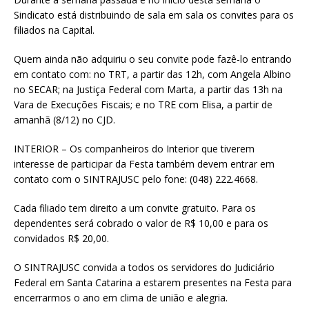
Sindicato está distribuindo de sala em sala os convites para os
filiados na Capital.
Quem ainda não adquiriu o seu convite pode fazê-lo entrando
em contato com: no TRT, a partir das 12h, com Angela Albino
no SECAR; na Justiça Federal com Marta, a partir das 13h na
Vara de Execuções Fiscais; e no TRE com Elisa, a partir de
amanhã (8/12) no CJD.
INTERIOR – Os companheiros do Interior que tiverem
interesse de participar da Festa também devem entrar em
contato com o SINTRAJUSC pelo fone: (048) 222.4668.
Cada filiado tem direito a um convite gratuito. Para os
dependentes será cobrado o valor de R$ 10,00 e para os
convidados R$ 20,00.
O SINTRAJUSC convida a todos os servidores do Judiciário
Federal em Santa Catarina a estarem presentes na Festa para
encerrarmos o ano em clima de união e alegria.