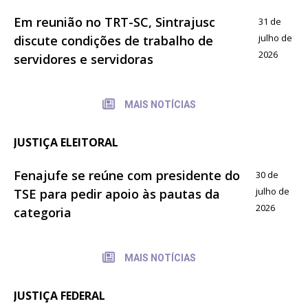
Em reunião no TRT-SC, Sintrajusc
31 de
julho de
discute condições de trabalho de
2026
servidores e servidoras
MAIS NOTÍCIAS
JUSTIÇA ELEITORAL
Fenajufe se reúne com presidente do
30 de
julho de
TSE para pedir apoio às pautas da
2026
categoria
MAIS NOTÍCIAS
JUSTIÇA FEDERAL