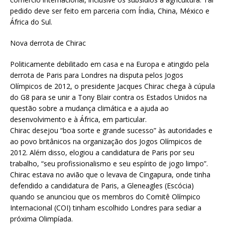
pedido deve ser feito em parceria com Índia, China, México e
África do Sul.
Nova derrota de Chirac
Politicamente debilitado em casa e na Europa e atingido pela
derrota de Paris para Londres na disputa pelos Jogos
Olímpicos de 2012, o presidente Jacques Chirac chega à cúpula
do G8 para se unir a Tony Blair contra os Estados Unidos na
questão sobre a mudança climática e a ajuda ao
desenvolvimento e à África, em particular.
Chirac desejou “boa sorte e grande sucesso” às autoridades e
ao povo britânicos na organização dos Jogos Olímpicos de
2012. Além disso, elogiou a candidatura de Paris por seu
trabalho, “seu profissionalismo e seu espírito de jogo limpo”.
Chirac estava no avião que o levava de Cingapura, onde tinha
defendido a candidatura de Paris, a Gleneagles (Escócia)
quando se anunciou que os membros do Comitê Olímpico
Internacional (COI) tinham escolhido Londres para sediar a
próxima Olimpíada.