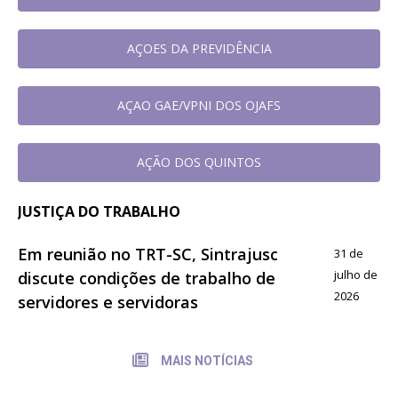
AÇOES DA PREVIDÊNCIA
AÇAO GAE/VPNI DOS OJAFS
AÇÃO DOS QUINTOS
JUSTIÇA DO TRABALHO
Em reunião no TRT-SC, Sintrajusc
31 de
julho de
discute condições de trabalho de
2026
servidores e servidoras
MAIS NOTÍCIAS