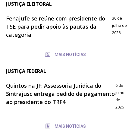
JUSTIÇA ELEITORAL
Fenajufe se reúne com presidente do
30 de
julho de
TSE para pedir apoio às pautas da
2026
categoria
MAIS NOTÍCIAS
JUSTIÇA FEDERAL
Quintos na JF: Assessoria Jurídica do
6 de
julho
Sintrajusc entrega pedido de pagamento
de
ao presidente do TRF4
2026
MAIS NOTÍCIAS