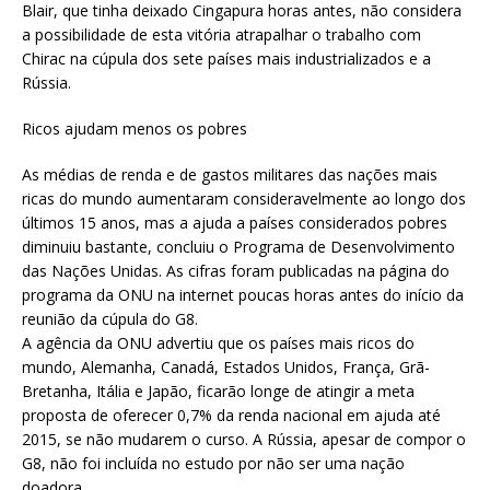
Blair, que tinha deixado Cingapura horas antes, não considera
a possibilidade de esta vitória atrapalhar o trabalho com
Chirac na cúpula dos sete países mais industrializados e a
Rússia.
Ricos ajudam menos os pobres
As médias de renda e de gastos militares das nações mais
ricas do mundo aumentaram consideravelmente ao longo dos
últimos 15 anos, mas a ajuda a países considerados pobres
diminuiu bastante, concluiu o Programa de Desenvolvimento
das Nações Unidas. As cifras foram publicadas na página do
programa da ONU na internet poucas horas antes do início da
reunião da cúpula do G8.
A agência da ONU advertiu que os países mais ricos do
mundo, Alemanha, Canadá, Estados Unidos, França, Grã-
Bretanha, Itália e Japão, ficarão longe de atingir a meta
proposta de oferecer 0,7% da renda nacional em ajuda até
2015, se não mudarem o curso. A Rússia, apesar de compor o
G8, não foi incluída no estudo por não ser uma nação
doadora.