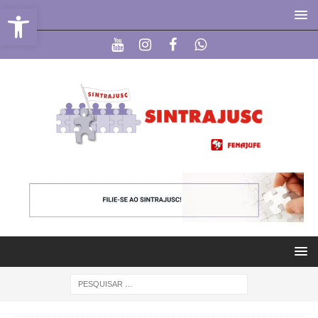
Abrir a barra de ferramentas