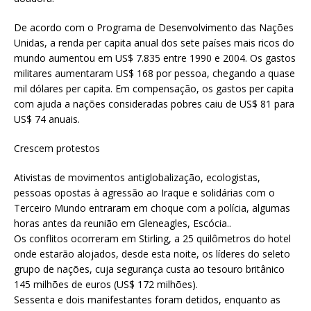
De acordo com o Programa de Desenvolvimento das Nações
Unidas, a renda per capita anual dos sete países mais ricos do
mundo aumentou em US$ 7.835 entre 1990 e 2004. Os gastos
militares aumentaram US$ 168 por pessoa, chegando a quase
mil dólares per capita. Em compensação, os gastos per capita
com ajuda a nações consideradas pobres caiu de US$ 81 para
US$ 74 anuais.
Crescem protestos
Ativistas de movimentos antiglobalização, ecologistas,
pessoas opostas à agressão ao Iraque e solidárias com o
Terceiro Mundo entraram em choque com a polícia, algumas
horas antes da reunião em Gleneagles, Escócia..
Os conflitos ocorreram em Stirling, a 25 quilômetros do hotel
onde estarão alojados, desde esta noite, os líderes do seleto
grupo de nações, cuja segurança custa ao tesouro britânico
145 milhões de euros (US$ 172 milhões).
Sessenta e dois manifestantes foram detidos, enquanto as