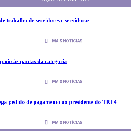
AÇÃO DOS QUINTOS
e trabalho de servidores e servidoras
MAIS NOTÍCIAS
apoio às pautas da categoria
MAIS NOTÍCIAS
trega pedido de pagamento ao presidente do TRF4
MAIS NOTÍCIAS